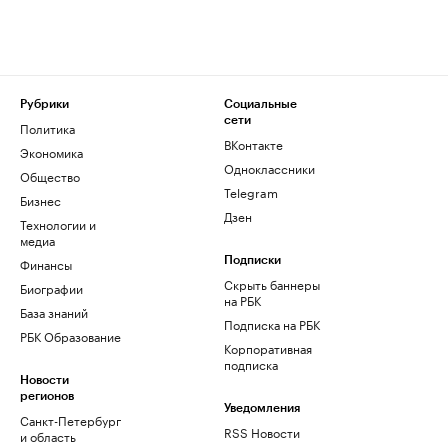
Рубрики
Социальные
сети
Политика
ВКонтакте
Экономика
Одноклассники
Общество
Telegram
Бизнес
Дзен
Технологии и
медиа
Финансы
Подписки
Скрыть баннеры
Биографии
на РБК
База знаний
Подписка на РБК
РБК Образование
Корпоративная
подписка
Новости
регионов
Уведомления
Санкт-Петербург
RSS Новости
и область