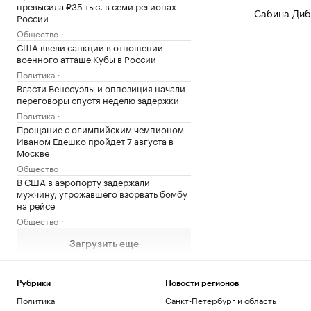
превысила ₽35 тыс. в семи регионах
Сабина Диб
России
Общество
США ввели санкции в отношении
военного атташе Кубы в России
Политика
Власти Венесуэлы и оппозиция начали
переговоры спустя неделю задержки
Политика
Прощание с олимпийским чемпионом
Иваном Едешко пройдет 7 августа в
Москве
Общество
В США в аэропорту задержали
мужчину, угрожавшего взорвать бомбу
на рейсе
Общество
Загрузить еще
Рубрики
Новости регионов
Политика
Санкт-Петербург и область