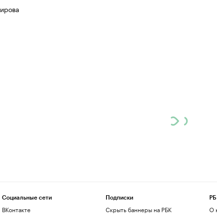
ирова
Социальные сети
Подписки
РБ
ВКонтакте
Скрыть баннеры на РБК
О 