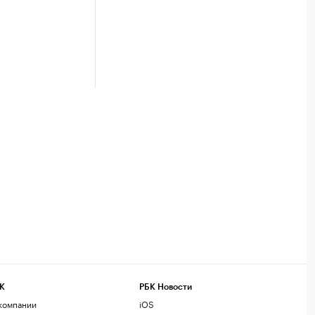
К
РБК Новости
компании
iOS