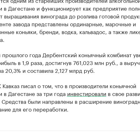
ется одним из старейших производителей алкогольно
и в Дагестане и функционирует как предприятие пол
т выращивания винограда до розлива готовой продук
енте завода представлены ординарные, марочные и
нные коньяки, бренди, водка, кальвадос, а также лик
а.
м прошлого года Дербентский коньячный комбинат ув
ибыль в 1,9 раза, достигнув 761,023 млн руб., а выруч
а 20,3% и составила 2,127 млрд руб.
 Кавказ писал о том, что в производители коньячной
 в Дагестане за три года
инвестировали
в свое разви
. Средства были направлены в расширение виноградн
ние для его переработки.