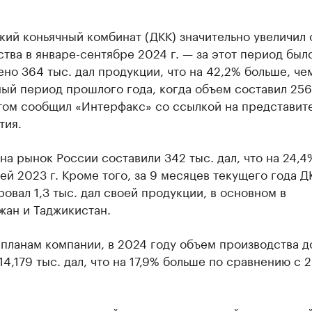
кий коньячный комбинат (ДКК) значительно увеличил
тва в январе-сентябре 2024 г. — за этот период был
но 364 тыс. дал продукции, что на 42,2% больше, чем
ый период прошлого года, когда объем составил 256
этом сообщил «Интерфакс» со ссылкой на представит
тия.
на рынок России составили 342 тыс. дал, что на 24,
ей 2023 г. Кроме того, за 9 месяцев текущего года Д
овал 1,3 тыс. дал своей продукции, в основном в
жан и Таджикистан.
планам компании, в 2024 году объем производства 
14,179 тыс. дал, что на 17,9% больше по сравнению с 