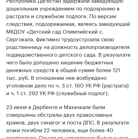
Республике Дагестан задержали заведующую
дошкольным учреждением по подозрению в
растрате и служебном подлоге. По версии
следствия, подозреваемая, являясь заведующей
МКДОУ «Детский сад Олимпийский с.
Сергокала, фиктивно трудоустроила свою
родственницу на должность делопроизводителя
подведомственного детского сада. В результате
чего было допущено хищение бюджетных
денежных средств в общей сумме более 121
тыс. руб. В отношении нее возбуждено
уголовном дело по ч. 3 ст. 160 УК РФ (растрата)
и ч. 1 ст. 292 УК РФ (служебный подлог).
23 июня в Дербенте и Махачкале были
совершены обстрелы двух православных
храмов, двух синагог и поста ДПС. В результате
атаки погибли 22 человека, еще более 40
пострадали. Одним из нападавших был сын экс-