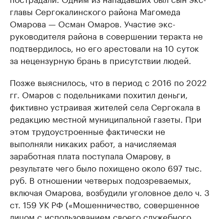
главы Сергокалинского района Магомеда
Омарова — Осман Омаров. Участие экс-
руководителя района в совершении теракта не
подтвердилось, но его арестовали на 10 суток
за нецензурную брань в присутствии людей.
Позже выяснилось, что в период с 2016 по 2022
гг. Омаров с подельниками похитил деньги,
фиктивно устраивая жителей села Сергокала в
редакцию местной муниципальной газеты. При
этом трудоустроенные фактически не
выполняли никаких работ, а начисляемая
заработная плата поступала Омарову, в
результате чего было похищено около 697 тыс.
руб. В отношении четверых подозреваемых,
включая Омарова, возбудили уголовное дело ч. 3
ст. 159 УК РФ («Мошенничество, совершенное
лицом с использованием своего служебного