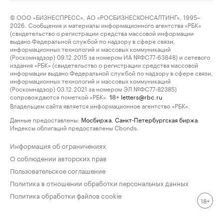
© ООО «БИЗНЕСПРЕСС», АО «РОСБИЗНЕСКОНСАЛТИНГ», 1995–
2026. Сообщения и материалы информационного агентства «РБК»
(свидетельство о регистрации средства массовой информации
выдано Федеральной службой по надзору в сфере связи,
информационных технологий и массовых коммуникаций
(Роскомнадзор) 09.12.2015 за номером ИА №ФС77-63848) и сетевого
издания «РБК» (свидетельство о регистрации средства массовой
информации выдано Федеральной службой по надзору в сфере связи,
информационных технологий и массовых коммуникаций
(Роскомнадзор) 03.12.2021 за номером ЭЛ №ФС77-82385)
сопровождаются пометкой «РБК».
letters@rbc.ru
18+
Владельцем сайта является информационное агентство «РБК».
Данные предоставлены:
Мосбиржа
,
Санкт-Петербургская биржа
.
Индексы облигаций предоставлены Cbonds.
Информация об ограничениях
О соблюдении авторских прав
Пользовательское соглашение
Политика в отношении обработки персональных данных
Политика обработки файлов cookie
18+