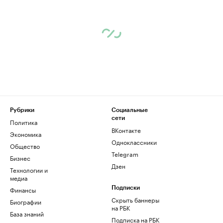
Рубрики
Социальные
сети
Политика
ВКонтакте
Экономика
Одноклассники
Общество
Telegram
Бизнес
Дзен
Технологии и
медиа
Финансы
Подписки
Скрыть баннеры
Биографии
на РБК
База знаний
Подписка на РБК