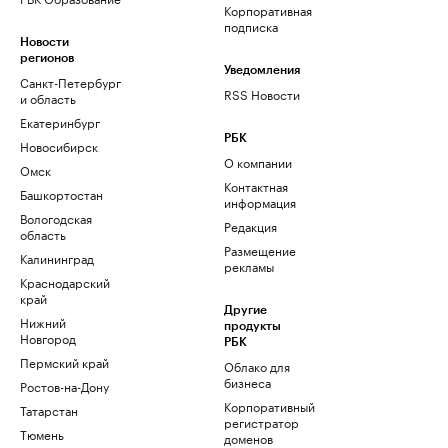
Корпоративная
подписка
Новости
регионов
Уведомления
Санкт-Петербург
RSS Новости
и область
Екатеринбург
РБК
Новосибирск
О компании
Омск
Контактная
Башкортостан
информация
Вологодская
Редакция
область
Размещение
Калининград
рекламы
Краснодарский
край
Другие
Нижний
продукты
Новгород
РБК
Пермский край
Облако для
бизнеса
Ростов-на-Дону
Корпоративный
Татарстан
регистратор
Тюмень
доменов