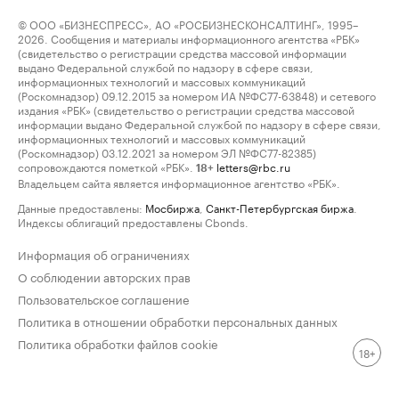
© ООО «БИЗНЕСПРЕСС», АО «РОСБИЗНЕСКОНСАЛТИНГ», 1995–
2026. Сообщения и материалы информационного агентства «РБК»
(свидетельство о регистрации средства массовой информации
выдано Федеральной службой по надзору в сфере связи,
информационных технологий и массовых коммуникаций
(Роскомнадзор) 09.12.2015 за номером ИА №ФС77-63848) и сетевого
издания «РБК» (свидетельство о регистрации средства массовой
информации выдано Федеральной службой по надзору в сфере связи,
информационных технологий и массовых коммуникаций
(Роскомнадзор) 03.12.2021 за номером ЭЛ №ФС77-82385)
сопровождаются пометкой «РБК».
letters@rbc.ru
18+
Владельцем сайта является информационное агентство «РБК».
Данные предоставлены:
Мосбиржа
,
Санкт-Петербургская биржа
.
Индексы облигаций предоставлены Cbonds.
Информация об ограничениях
О соблюдении авторских прав
Пользовательское соглашение
Политика в отношении обработки персональных данных
Политика обработки файлов cookie
18+