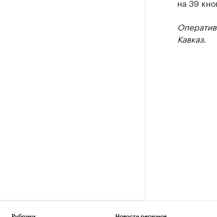
на 39 кно
Оператив
Кавказ.
Рубрики
Новости регионов