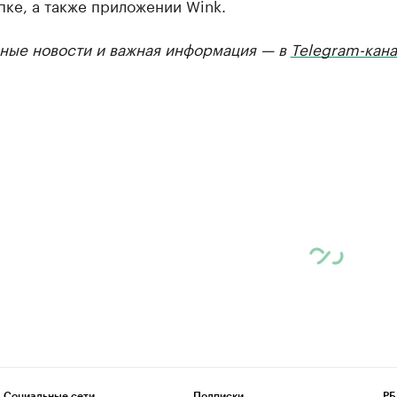
пке, а также приложении Wink.
ные новости и важная информация — в
Telegram-кана
Социальные сети
Подписки
РБ