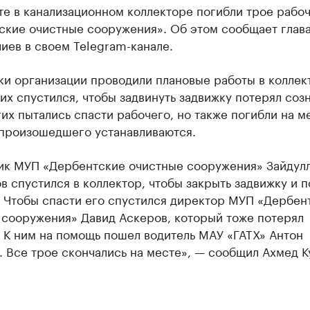
те в канализационном коллекторе погибли трое рабо
ские очистные сооружения». Об этом сообщает глава
иев в своем Telegram-канале.
ки организации проводили плановые работы в коллек
их спустился, чтобы задвинуть задвижку потерял соз
их пытались спасти рабочего, но также погибли на м
произошедшего устанавливаются.
ик МУП «Дербентские очистные сооружения» Зайдул
 спустился в коллектор, чтобы закрыть задвижку и п
. Чтобы спасти его спустился директор МУП «Дербен
 сооружения» Давид Аскеров, который тоже потерял
 К ним на помощь пошел водитель МАУ «ГАТХ» Антон
 Все трое скончались на месте», — сообщил Ахмед К