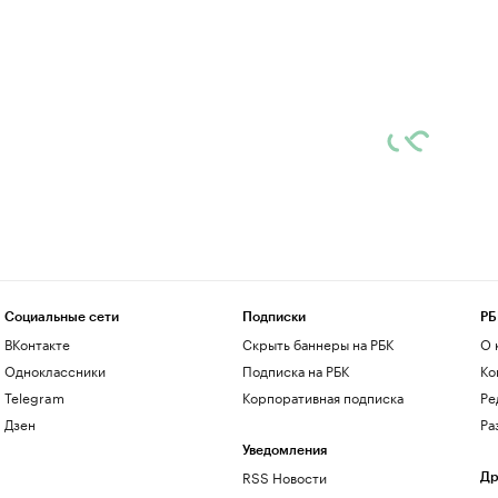
Социальные сети
Подписки
РБ
ВКонтакте
Скрыть баннеры на РБК
О 
Одноклассники
Подписка на РБК
Ко
Telegram
Корпоративная подписка
Ре
Дзен
Ра
Уведомления
RSS Новости
Др