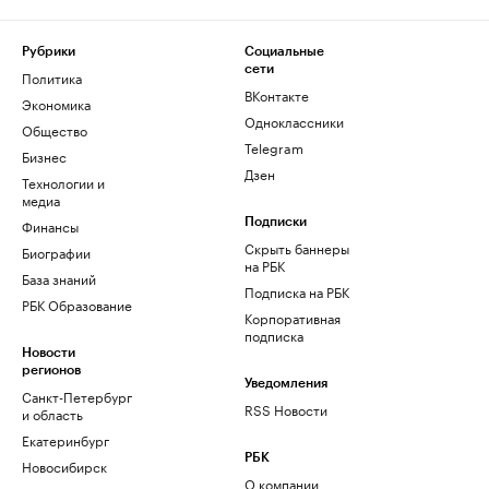
Рубрики
Социальные
сети
Политика
ВКонтакте
Экономика
Одноклассники
Общество
Telegram
Бизнес
Дзен
Технологии и
медиа
Финансы
Подписки
Скрыть баннеры
Биографии
на РБК
База знаний
Подписка на РБК
РБК Образование
Корпоративная
подписка
Новости
регионов
Уведомления
Санкт-Петербург
RSS Новости
и область
Екатеринбург
РБК
Новосибирск
О компании