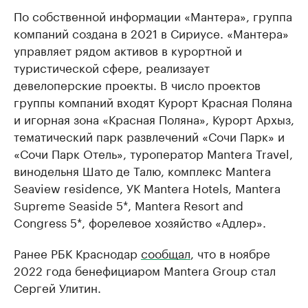
По собственной информации «Мантера», группа
компаний создана в 2021 в Сириусе. «Мантера»
управляет рядом активов в курортной и
туристической сфере, реализаует
девелоперские проекты. В число проектов
группы компаний входят Курорт Красная Поляна
и игорная зона «Красная Поляна», Курорт Архыз,
тематический парк развлечений «Сочи Парк» и
«Сочи Парк Отель», туроператор Mantera Travel,
винодельня Шато де Талю, комплекс Mantera
Seaview residence, УК Mantera Hotels, Mantera
Supreme Seaside 5*, Mantera Resort and
Congress 5*, форелевое хозяйство «Адлер».
Ранее РБК Краснодар
сообщал
, что в ноябре
2022 года бенефициаром Mantera Group стал
Сергей Улитин.