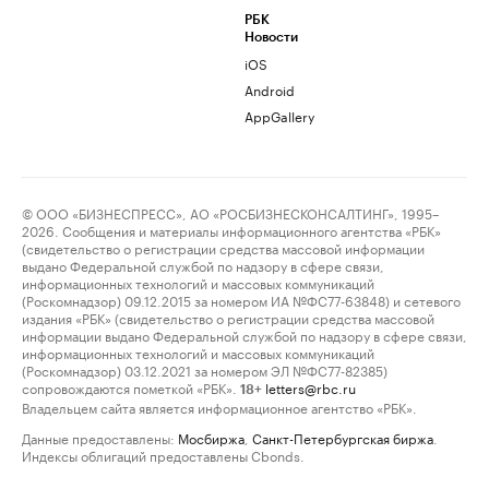
РБК
Новости
iOS
Android
AppGallery
© ООО «БИЗНЕСПРЕСС», АО «РОСБИЗНЕСКОНСАЛТИНГ», 1995–
2026. Сообщения и материалы информационного агентства «РБК»
(свидетельство о регистрации средства массовой информации
выдано Федеральной службой по надзору в сфере связи,
информационных технологий и массовых коммуникаций
(Роскомнадзор) 09.12.2015 за номером ИА №ФС77-63848) и сетевого
издания «РБК» (свидетельство о регистрации средства массовой
информации выдано Федеральной службой по надзору в сфере связи,
информационных технологий и массовых коммуникаций
(Роскомнадзор) 03.12.2021 за номером ЭЛ №ФС77-82385)
сопровождаются пометкой «РБК».
letters@rbc.ru
18+
Владельцем сайта является информационное агентство «РБК».
Данные предоставлены:
Мосбиржа
,
Санкт-Петербургская биржа
.
Индексы облигаций предоставлены Cbonds.