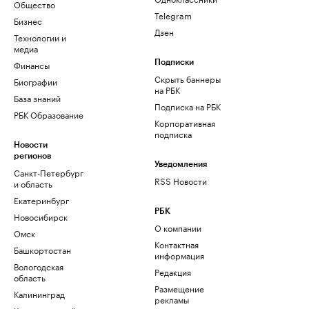
Общество
Telegram
Бизнес
Дзен
Технологии и
медиа
Финансы
Подписки
Скрыть баннеры
Биографии
на РБК
База знаний
Подписка на РБК
РБК Образование
Корпоративная
подписка
Новости
регионов
Уведомления
Санкт-Петербург
RSS Новости
и область
Екатеринбург
РБК
Новосибирск
О компании
Омск
Контактная
Башкортостан
информация
Вологодская
Редакция
область
Размещение
Калининград
рекламы