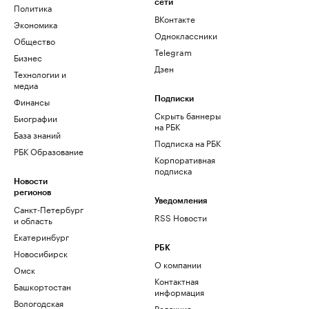
сети
Политика
ВКонтакте
Экономика
Одноклассники
Общество
Telegram
Бизнес
Дзен
Технологии и
медиа
Финансы
Подписки
Скрыть баннеры
Биографии
на РБК
База знаний
Подписка на РБК
РБК Образование
Корпоративная
подписка
Новости
регионов
Уведомления
Санкт-Петербург
RSS Новости
и область
Екатеринбург
РБК
Новосибирск
О компании
Омск
Контактная
Башкортостан
информация
Вологодская
Редакция