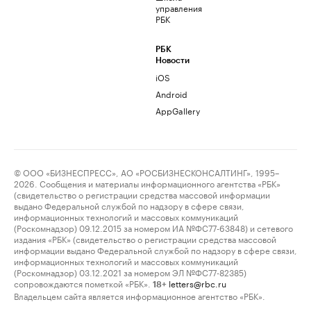
управления
РБК
РБК
Новости
iOS
Android
AppGallery
© ООО «БИЗНЕСПРЕСС», АО «РОСБИЗНЕСКОНСАЛТИНГ», 1995–
2026. Сообщения и материалы информационного агентства «РБК»
(свидетельство о регистрации средства массовой информации
выдано Федеральной службой по надзору в сфере связи,
информационных технологий и массовых коммуникаций
(Роскомнадзор) 09.12.2015 за номером ИА №ФС77-63848) и сетевого
издания «РБК» (свидетельство о регистрации средства массовой
информации выдано Федеральной службой по надзору в сфере связи,
информационных технологий и массовых коммуникаций
(Роскомнадзор) 03.12.2021 за номером ЭЛ №ФС77-82385)
сопровождаются пометкой «РБК».
letters@rbc.ru
18+
Владельцем сайта является информационное агентство «РБК».