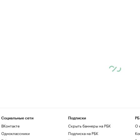
Социальные сети
Подписки
РБ
ВКонтакте
Скрыть баннеры на РБК
О 
Одноклассники
Подписка на РБК
Ко