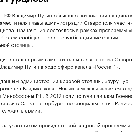
т РФ Владимир Путин объявил о назначении на должн
заместителя главы администрации Ставрополя участн
рциева. Назначение состоялось в рамках программы 
 об этом сообщает пресс-служба администрации
ьной столицы.
циев стал первым заместителем главы города Ставро
Владимир Путин в ходе эфире канала «Россия 1».
 данным администрации краевой столицы, Зауру Гурц
уроженец Владикавказа. Новый замглавы является ка
 Минобороны РФ. В 2012 году получил диплом Военн
связи в Санкт-Петербурге по специальности «Радиос
 служил в армии.
стал участником президентской кадровой программы