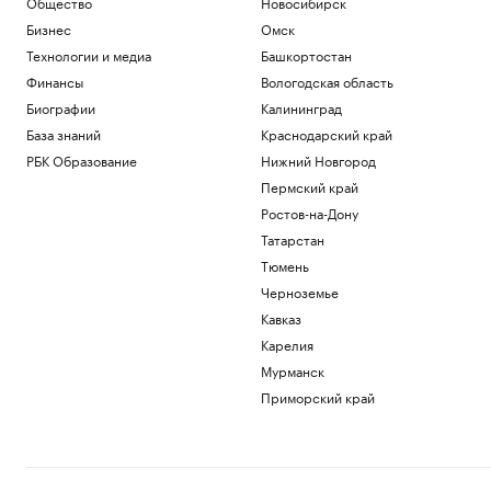
Общество
Новосибирск
Бизнес
Омск
Технологии и медиа
Башкортостан
Финансы
Вологодская область
Биографии
Калининград
База знаний
Краснодарский край
РБК Образование
Нижний Новгород
Пермский край
Ростов-на-Дону
Татарстан
Тюмень
Черноземье
Кавказ
Карелия
Мурманск
Приморский край