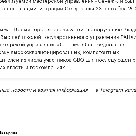
 реализуемой мастерской управления «Сенеж», и был
на пост в администрации Ставрополя 23 сентября 202
мма «Время героев» реализуется по поручению Вла
 Высшей школой государственного управления РАНХи
астерской управления «Сенеж». Она предполагает
овку высококвалифицированных, компетентных
дителей из числа участников СВО для последующей 
ах власти и госкомпаниях.
ные новости и важная информация — в
Telegram-кана
Назарова