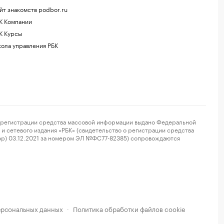
йт знакомств podbor.ru
К Компании
К Курсы
ола управления РБК
регистрации средства массовой информации выдано Федеральной
и сетевого издания «РБК» (свидетельство о регистрации средства
ор) 03.12.2021 за номером ЭЛ №ФС77-82385) сопровождаются
ерсональных данных
Политика обработки файлов cookie
·