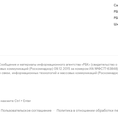
Са
РБ
РБ
Шк
ения и материалы информационного агентства «РБК» (свидетельство о 
овых коммуникаций (Роскомнадзор) 09.12.2015 за номером ИА №ФС77-63848) 
 связи, информационных технологий и массовых коммуникаций (Роскомнадз
нажмите Ctrl + Enter
Пользовательское соглашение
Политика в отношении обработки п
·