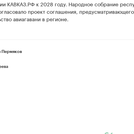
тии КАВКАЗ.РФ к 2028 году. Народное собрание респ
согласовало проект соглашения, предусматривающего
ство авиагавани в регионе.
 Пермяков
еева