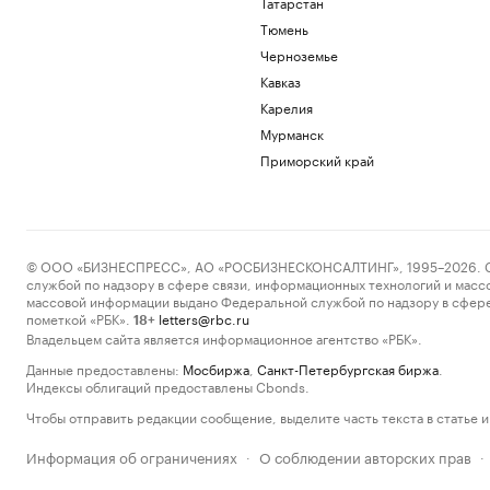
Татарстан
Тюмень
Черноземье
Кавказ
Карелия
Мурманск
Приморский край
© ООО «БИЗНЕСПРЕСС», АО «РОСБИЗНЕСКОНСАЛТИНГ», 1995–2026. Сообщ
службой по надзору в сфере связи, информационных технологий и масс
массовой информации выдано Федеральной службой по надзору в сфере
пометкой «РБК».
letters@rbc.ru
18+
Владельцем сайта является информационное агентство «РБК».
Данные предоставлены:
Мосбиржа
,
Санкт-Петербургская биржа
.
Индексы облигаций предоставлены Cbonds.
Чтобы отправить редакции сообщение, выделите часть текста в статье и 
Информация об ограничениях
О соблюдении авторских прав
·
·