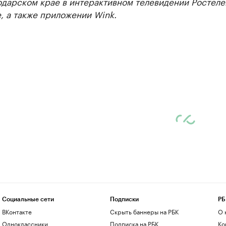
одарском крае в интерактивном телевидении Ростеле
, а также приложении Wink.
Социальные сети
Подписки
РБ
ВКонтакте
Скрыть баннеры на РБК
О 
Одноклассники
Подписка на РБК
Ко