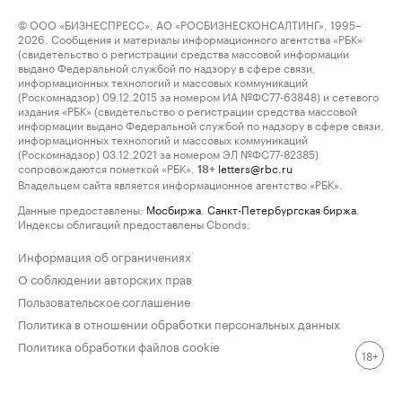
© ООО «БИЗНЕСПРЕСС», АО «РОСБИЗНЕСКОНСАЛТИНГ», 1995–
2026. Сообщения и материалы информационного агентства «РБК»
(свидетельство о регистрации средства массовой информации
выдано Федеральной службой по надзору в сфере связи,
информационных технологий и массовых коммуникаций
(Роскомнадзор) 09.12.2015 за номером ИА №ФС77-63848) и сетевого
издания «РБК» (свидетельство о регистрации средства массовой
информации выдано Федеральной службой по надзору в сфере связи,
информационных технологий и массовых коммуникаций
(Роскомнадзор) 03.12.2021 за номером ЭЛ №ФС77-82385)
сопровождаются пометкой «РБК».
letters@rbc.ru
18+
Владельцем сайта является информационное агентство «РБК».
Данные предоставлены:
Мосбиржа
,
Санкт-Петербургская биржа
.
Индексы облигаций предоставлены Cbonds.
Информация об ограничениях
О соблюдении авторских прав
Пользовательское соглашение
Политика в отношении обработки персональных данных
Политика обработки файлов cookie
18+