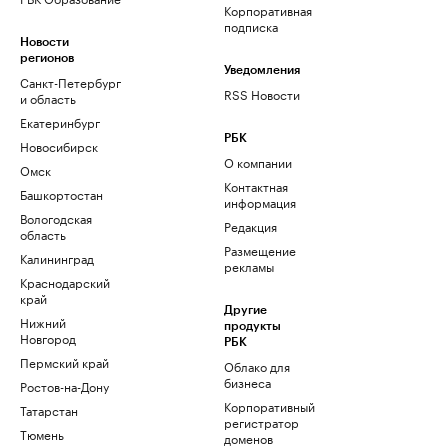
Корпоративная
подписка
Новости
регионов
Уведомления
Санкт-Петербург
RSS Новости
и область
Екатеринбург
РБК
Новосибирск
О компании
Омск
Контактная
Башкортостан
информация
Вологодская
Редакция
область
Размещение
Калининград
рекламы
Краснодарский
край
Другие
Нижний
продукты
Новгород
РБК
Пермский край
Облако для
бизнеса
Ростов-на-Дону
Корпоративный
Татарстан
регистратор
Тюмень
доменов