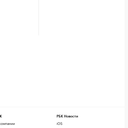
К
РБК Новости
компании
iOS