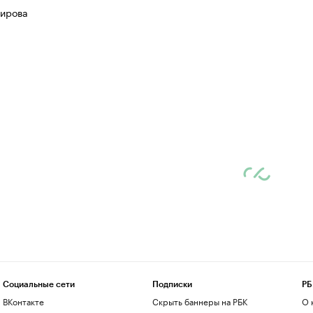
ирова
Социальные сети
Подписки
РБ
ВКонтакте
Скрыть баннеры на РБК
О 