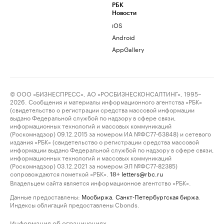
РБК
Новости
iOS
Android
AppGallery
© ООО «БИЗНЕСПРЕСС», АО «РОСБИЗНЕСКОНСАЛТИНГ», 1995–
2026. Сообщения и материалы информационного агентства «РБК»
(свидетельство о регистрации средства массовой информации
выдано Федеральной службой по надзору в сфере связи,
информационных технологий и массовых коммуникаций
(Роскомнадзор) 09.12.2015 за номером ИА №ФС77-63848) и сетевого
издания «РБК» (свидетельство о регистрации средства массовой
информации выдано Федеральной службой по надзору в сфере связи,
информационных технологий и массовых коммуникаций
(Роскомнадзор) 03.12.2021 за номером ЭЛ №ФС77-82385)
сопровождаются пометкой «РБК».
letters@rbc.ru
18+
Владельцем сайта является информационное агентство «РБК».
Данные предоставлены:
Мосбиржа
,
Санкт-Петербургская биржа
.
Индексы облигаций предоставлены Cbonds.
Информация об ограничениях