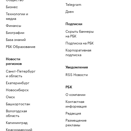
Telegram
Бизнес
Дзен
Технологии и
медиа
Финансы
Подписки
Скрыть баннеры
Биографии
на РБК
База знаний
Подписка на РБК
РБК Образование
Корпоративная
подписка
Новости
регионов
Уведомления
Санкт-Петербург
RSS Новости
и область
Екатеринбург
РБК
Новосибирск
О компании
Омск
Контактная
Башкортостан
информация
Вологодская
Редакция
область
Размещение
Калининград
рекламы
Краснодарский