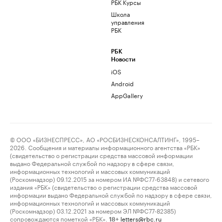
РБК Курсы
Школа
управления
РБК
РБК
Новости
iOS
Android
AppGallery
© ООО «БИЗНЕСПРЕСС», АО «РОСБИЗНЕСКОНСАЛТИНГ», 1995–
2026. Сообщения и материалы информационного агентства «РБК»
(свидетельство о регистрации средства массовой информации
выдано Федеральной службой по надзору в сфере связи,
информационных технологий и массовых коммуникаций
(Роскомнадзор) 09.12.2015 за номером ИА №ФС77-63848) и сетевого
издания «РБК» (свидетельство о регистрации средства массовой
информации выдано Федеральной службой по надзору в сфере связи,
информационных технологий и массовых коммуникаций
(Роскомнадзор) 03.12.2021 за номером ЭЛ №ФС77-82385)
сопровождаются пометкой «РБК».
letters@rbc.ru
18+