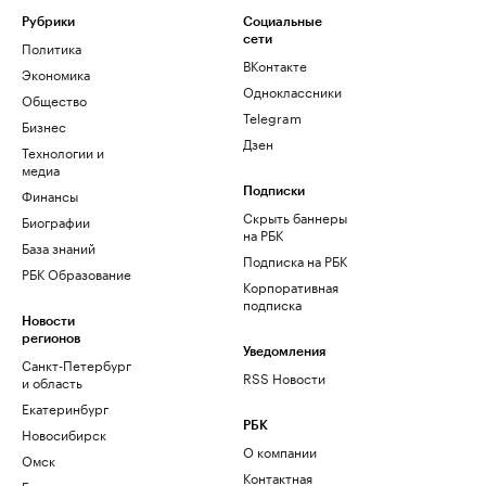
Рубрики
Социальные
сети
Политика
ВКонтакте
Экономика
Одноклассники
Общество
Telegram
Бизнес
Дзен
Технологии и
медиа
Финансы
Подписки
Скрыть баннеры
Биографии
на РБК
База знаний
Подписка на РБК
РБК Образование
Корпоративная
подписка
Новости
регионов
Уведомления
Санкт-Петербург
RSS Новости
и область
Екатеринбург
РБК
Новосибирск
О компании
Омск
Контактная
Башкортостан