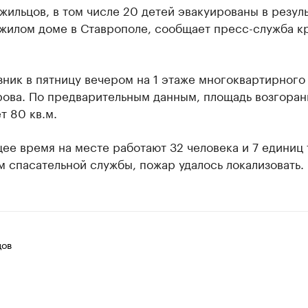
жильцов, в том числе 20 детей эвакуированы в резул
 жилом доме в Ставрополе, сообщает пресс-служба к
ник в пятницу вечером на 1 этаже многоквартирного
рова. По предварительным данным, площадь возгоран
т 80 кв.м.
ее время на месте работают 32 человека и 7 единиц 
 спасательной службы, пожар удалось локализовать.
цов