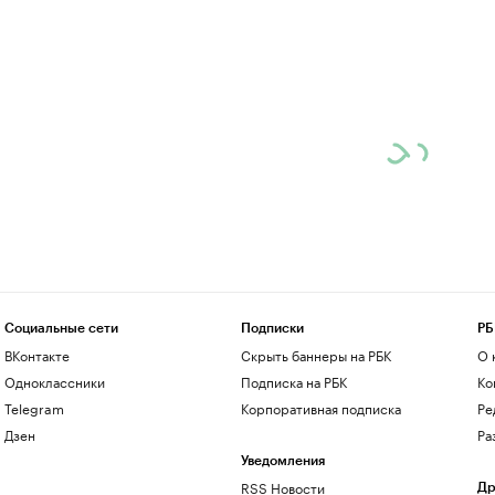
Социальные сети
Подписки
РБ
ВКонтакте
Скрыть баннеры на РБК
О 
Одноклассники
Подписка на РБК
Ко
Telegram
Корпоративная подписка
Ре
Дзен
Ра
Уведомления
RSS Новости
Др