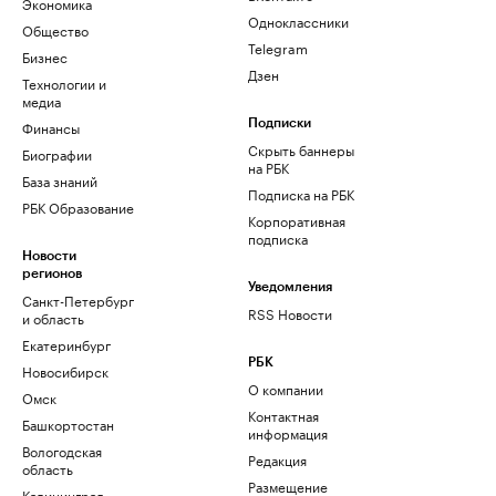
Экономика
Одноклассники
Общество
Telegram
Бизнес
Дзен
Технологии и
медиа
Финансы
Подписки
Скрыть баннеры
Биографии
на РБК
База знаний
Подписка на РБК
РБК Образование
Корпоративная
подписка
Новости
регионов
Уведомления
Санкт-Петербург
RSS Новости
и область
Екатеринбург
РБК
Новосибирск
О компании
Омск
Контактная
Башкортостан
информация
Вологодская
Редакция
область
Размещение
Калининград