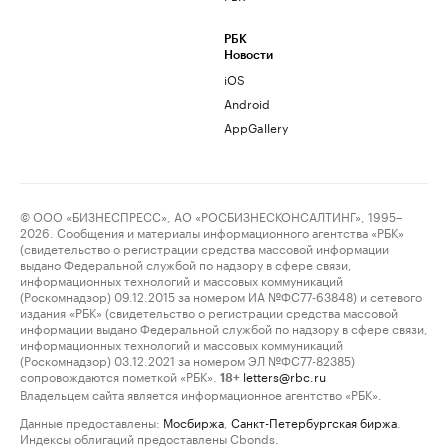
РБК
Новости
iOS
Android
AppGallery
© ООО «БИЗНЕСПРЕСС», АО «РОСБИЗНЕСКОНСАЛТИНГ», 1995–
2026. Сообщения и материалы информационного агентства «РБК»
(свидетельство о регистрации средства массовой информации
выдано Федеральной службой по надзору в сфере связи,
информационных технологий и массовых коммуникаций
(Роскомнадзор) 09.12.2015 за номером ИА №ФС77-63848) и сетевого
издания «РБК» (свидетельство о регистрации средства массовой
информации выдано Федеральной службой по надзору в сфере связи,
информационных технологий и массовых коммуникаций
(Роскомнадзор) 03.12.2021 за номером ЭЛ №ФС77-82385)
сопровождаются пометкой «РБК».
letters@rbc.ru
18+
Владельцем сайта является информационное агентство «РБК».
Данные предоставлены:
Мосбиржа
,
Санкт-Петербургская биржа
.
Индексы облигаций предоставлены Cbonds.