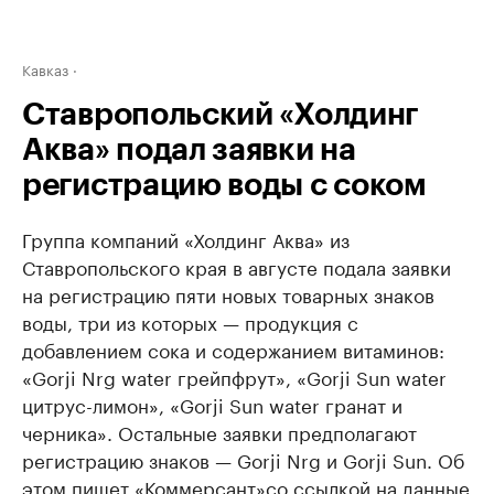
Кавказ
Ставропольский «Холдинг
Аква» подал заявки на
регистрацию воды с соком
Группа компаний «Холдинг Аква» из
Ставропольского края в августе подала заявки
на регистрацию пяти новых товарных знаков
воды, три из которых — продукция с
добавлением сока и содержанием витаминов:
«Gorji Nrg water грейпфрут», «Gorji Sun water
цитрус-лимон», «Gorji Sun water гранат и
черника». Остальные заявки предполагают
регистрацию знаков — Gorji Nrg и Gorji Sun. Об
этом пишет
«Коммерсант»
со ссылкой на данные