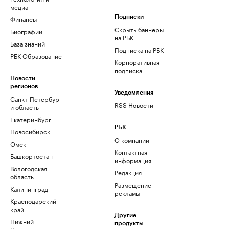
медиа
Финансы
Подписки
Скрыть баннеры
Биографии
на РБК
База знаний
Подписка на РБК
РБК Образование
Корпоративная
подписка
Новости
регионов
Уведомления
Санкт-Петербург
RSS Новости
и область
Екатеринбург
РБК
Новосибирск
О компании
Омск
Контактная
Башкортостан
информация
Вологодская
Редакция
область
Размещение
Калининград
рекламы
Краснодарский
край
Другие
Нижний
продукты