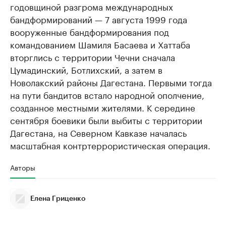
годовщиной разгрома международных
бандформирований — 7 августа 1999 года
вооруженные бандформирования под
командованием Шамиля Басаева и Хаттаба
вторглись с территории Чечни сначала
Цумадинский, Ботлихский, а затем в
Новолакский районы Дагестана. Первыми тогда
на пути бандитов встало народной ополчение,
созданное местными жителями. К середине
сентября боевики были выбиты с территории
Дагестана, на Северном Кавказе началась
масштабная контртеррористическая операция.
Авторы
Елена Гриценко