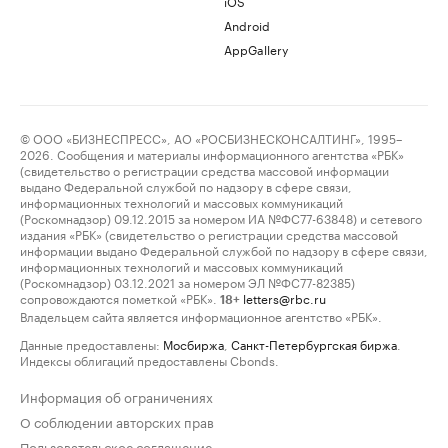
iOS
Android
AppGallery
© ООО «БИЗНЕСПРЕСС», АО «РОСБИЗНЕСКОНСАЛТИНГ», 1995–
2026. Сообщения и материалы информационного агентства «РБК»
(свидетельство о регистрации средства массовой информации
выдано Федеральной службой по надзору в сфере связи,
информационных технологий и массовых коммуникаций
(Роскомнадзор) 09.12.2015 за номером ИА №ФС77-63848) и сетевого
издания «РБК» (свидетельство о регистрации средства массовой
информации выдано Федеральной службой по надзору в сфере связи,
информационных технологий и массовых коммуникаций
(Роскомнадзор) 03.12.2021 за номером ЭЛ №ФС77-82385)
сопровождаются пометкой «РБК».
letters@rbc.ru
18+
Владельцем сайта является информационное агентство «РБК».
Данные предоставлены:
Мосбиржа
,
Санкт-Петербургская биржа
.
Индексы облигаций предоставлены Cbonds.
Информация об ограничениях
О соблюдении авторских прав
Пользовательское соглашение