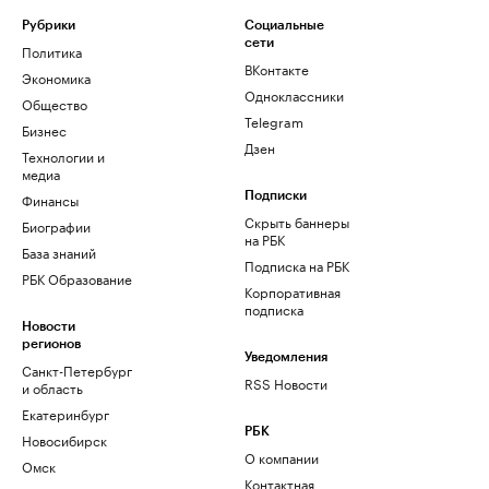
Рубрики
Социальные
сети
Политика
ВКонтакте
Экономика
Одноклассники
Общество
Telegram
Бизнес
Дзен
Технологии и
медиа
Финансы
Подписки
Скрыть баннеры
Биографии
на РБК
База знаний
Подписка на РБК
РБК Образование
Корпоративная
подписка
Новости
регионов
Уведомления
Санкт-Петербург
RSS Новости
и область
Екатеринбург
РБК
Новосибирск
О компании
Омск
Контактная