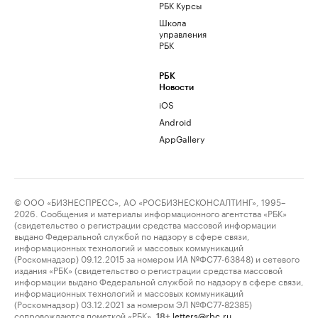
РБК Курсы
Школа
управления
РБК
РБК
Новости
iOS
Android
AppGallery
© ООО «БИЗНЕСПРЕСС», АО «РОСБИЗНЕСКОНСАЛТИНГ», 1995–
2026. Сообщения и материалы информационного агентства «РБК»
(свидетельство о регистрации средства массовой информации
выдано Федеральной службой по надзору в сфере связи,
информационных технологий и массовых коммуникаций
(Роскомнадзор) 09.12.2015 за номером ИА №ФС77-63848) и сетевого
издания «РБК» (свидетельство о регистрации средства массовой
информации выдано Федеральной службой по надзору в сфере связи,
информационных технологий и массовых коммуникаций
(Роскомнадзор) 03.12.2021 за номером ЭЛ №ФС77-82385)
сопровождаются пометкой «РБК».
letters@rbc.ru
18+