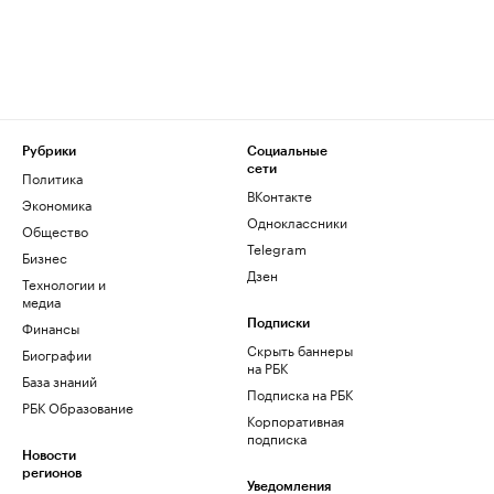
Рубрики
Социальные
сети
Политика
ВКонтакте
Экономика
Одноклассники
Общество
Telegram
Бизнес
Дзен
Технологии и
медиа
Финансы
Подписки
Скрыть баннеры
Биографии
на РБК
База знаний
Подписка на РБК
РБК Образование
Корпоративная
подписка
Новости
регионов
Уведомления