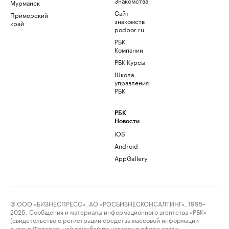
Знакомства
Мурманск
Сайт
Приморский
знакомств
край
podbor.ru
РБК
Компании
РБК Курсы
Школа
управления
РБК
РБК
Новости
iOS
Android
AppGallery
© ООО «БИЗНЕСПРЕСС», АО «РОСБИЗНЕСКОНСАЛТИНГ», 1995–
2026. Сообщения и материалы информационного агентства «РБК»
(свидетельство о регистрации средства массовой информации
выдано Федеральной службой по надзору в сфере связи,