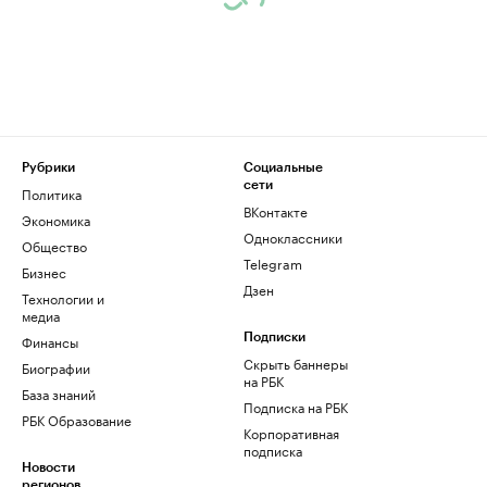
Рубрики
Социальные
сети
Политика
ВКонтакте
Экономика
Одноклассники
Общество
Telegram
Бизнес
Дзен
Технологии и
медиа
Финансы
Подписки
Скрыть баннеры
Биографии
на РБК
База знаний
Подписка на РБК
РБК Образование
Корпоративная
подписка
Новости
регионов