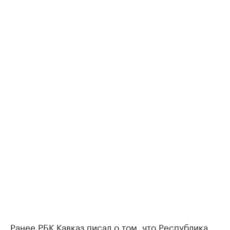
Ранее
РБК Кавказ
писал о том, что Республика