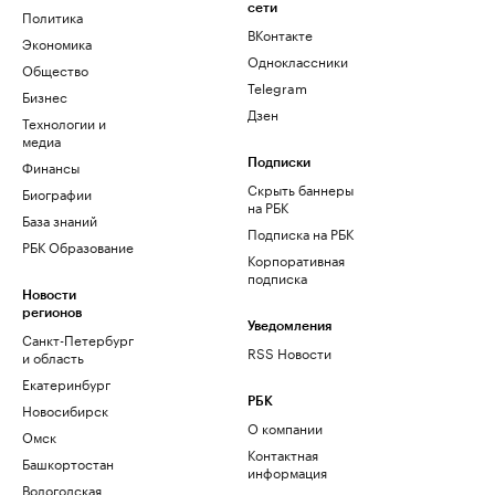
сети
Политика
ВКонтакте
Экономика
Одноклассники
Общество
Telegram
Бизнес
Дзен
Технологии и
медиа
Финансы
Подписки
Скрыть баннеры
Биографии
на РБК
База знаний
Подписка на РБК
РБК Образование
Корпоративная
подписка
Новости
регионов
Уведомления
Санкт-Петербург
RSS Новости
и область
Екатеринбург
РБК
Новосибирск
О компании
Омск
Контактная
Башкортостан
информация
Вологодская