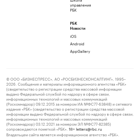
управления
РБК
РБК
Новости
iOS
Android
AppGallery
© ООО «БИЗНЕСПРЕСС», АО «РОСБИЗНЕСКОНСАЛТИНГ», 1995–
2026. Сообщения и материалы информационного агентства «РБК»
(свидетельство о регистрации средства массовой информации
выдано Федеральной службой по надзору в сфере связи,
информационных технологий и массовых коммуникаций
(Роскомнадзор) 09.12.2015 за номером ИА №ФС77-63848) и сетевого
издания «РБК» (свидетельство о регистрации средства массовой
информации выдано Федеральной службой по надзору в сфере связи,
информационных технологий и массовых коммуникаций
(Роскомнадзор) 03.12.2021 за номером ЭЛ №ФС77-82385)
сопровождаются пометкой «РБК».
letters@rbc.ru
18+
Владельцем сайта является информационное агентство «РБК».