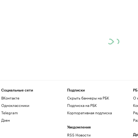
Социальные сети
Подписки
РБ
ВКонтакте
Скрыть баннеры на РБК
О 
Одноклассники
Подписка на РБК
Ко
Telegram
Корпоративная подписка
Ре
Дзен
Ра
Уведомления
RSS Новости
Др