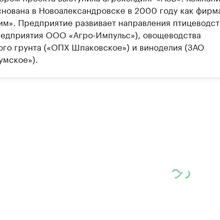
снована в Новоалександровске в 2000 году как фирм
им». Предприятие развивает направления птицеводст
редприятия ООО «Агро-Импульс»), овощеводства
ого грунта («ОПХ Шпаковское») и виноделия (ЗАО
умское»).