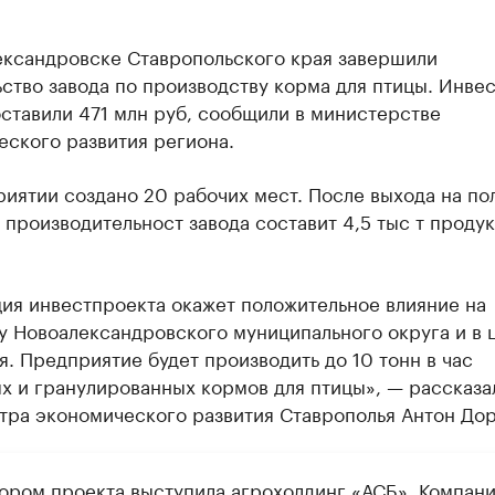
ександровске Ставропольского края завершили
ство завода по производству корма для птицы. Инвес
ставили 471 млн руб, сообщили в министерстве
еского развития региона.
иятии создано 20 рабочих мест. После выхода на по
производительност завода составит 4,5 тыс т продук
ия инвестпроекта окажет положительное влияние на
у Новоалександровского муниципального округа и в 
я. Предприятие будет производить до 10 тонн в час
х и гранулированных кормов для птицы», — рассказа
тра экономического развития Ставрополья Антон Дор
ором проекта выступила агрохолдинг «АСБ». Компан