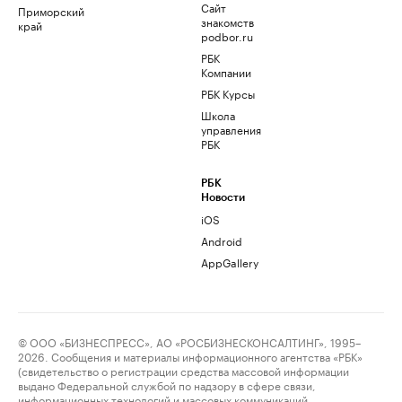
Сайт
Приморский
знакомств
край
podbor.ru
РБК
Компании
РБК Курсы
Школа
управления
РБК
РБК
Новости
iOS
Android
AppGallery
© ООО «БИЗНЕСПРЕСС», АО «РОСБИЗНЕСКОНСАЛТИНГ», 1995–
2026. Сообщения и материалы информационного агентства «РБК»
(свидетельство о регистрации средства массовой информации
выдано Федеральной службой по надзору в сфере связи,
информационных технологий и массовых коммуникаций