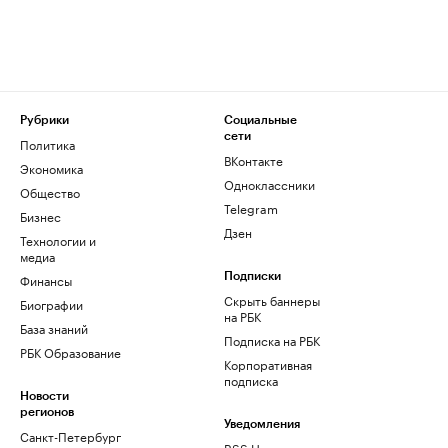
Рубрики
Социальные
сети
Политика
ВКонтакте
Экономика
Одноклассники
Общество
Telegram
Бизнес
Дзен
Технологии и
медиа
Финансы
Подписки
Скрыть баннеры
Биографии
на РБК
База знаний
Подписка на РБК
РБК Образование
Корпоративная
подписка
Новости
регионов
Уведомления
Санкт-Петербург
RSS Новости