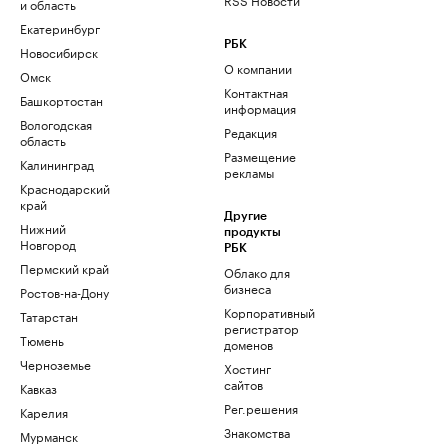
и область
Екатеринбург
РБК
Новосибирск
О компании
Омск
Контактная
Башкортостан
информация
Вологодская
Редакция
область
Размещение
Калининград
рекламы
Краснодарский
край
Другие
Нижний
продукты
Новгород
РБК
Пермский край
Облако для
бизнеса
Ростов-на-Дону
Корпоративный
Татарстан
регистратор
Тюмень
доменов
Черноземье
Хостинг
сайтов
Кавказ
Рег.решения
Карелия
Знакомства
Мурманск