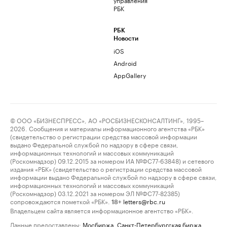
РБК
РБК
Новости
iOS
Android
AppGallery
© ООО «БИЗНЕСПРЕСС», АО «РОСБИЗНЕСКОНСАЛТИНГ», 1995–
2026. Сообщения и материалы информационного агентства «РБК»
(свидетельство о регистрации средства массовой информации
выдано Федеральной службой по надзору в сфере связи,
информационных технологий и массовых коммуникаций
(Роскомнадзор) 09.12.2015 за номером ИА №ФС77-63848) и сетевого
издания «РБК» (свидетельство о регистрации средства массовой
информации выдано Федеральной службой по надзору в сфере связи,
информационных технологий и массовых коммуникаций
(Роскомнадзор) 03.12.2021 за номером ЭЛ №ФС77-82385)
сопровождаются пометкой «РБК».
letters@rbc.ru
18+
Владельцем сайта является информационное агентство «РБК».
Данные предоставлены:
Мосбиржа
,
Санкт-Петербургская биржа
.