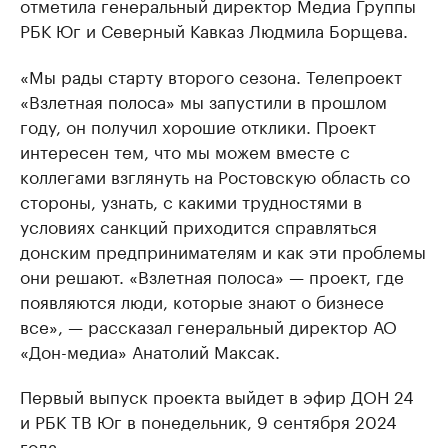
отметила генеральный директор Медиа Группы
РБК Юг и Северный Кавказ Людмила Борщева.
«Мы рады старту второго сезона. Телепроект
«Взлетная полоса» мы запустили в прошлом
году, он получил хорошие отклики. Проект
интересен тем, что мы можем вместе с
коллегами взглянуть на Ростовскую область со
стороны, узнать, с какими трудностями в
условиях санкций приходится справляться
донским предпринимателям и как эти проблемы
они решают. «Взлетная полоса» — проект, где
появляются люди, которые знают о бизнесе
все», — рассказал генеральный директор АО
«Дон-медиа» Анатолий Максак.
Первый выпуск проекта выйдет в эфир ДОН 24
и РБК ТВ Юг в понедельник, 9 сентября 2024
года.