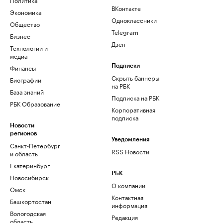
ВКонтакте
Экономика
Одноклассники
Общество
Telegram
Бизнес
Дзен
Технологии и
медиа
Финансы
Подписки
Скрыть баннеры
Биографии
на РБК
База знаний
Подписка на РБК
РБК Образование
Корпоративная
подписка
Новости
регионов
Уведомления
Санкт-Петербург
RSS Новости
и область
Екатеринбург
РБК
Новосибирск
О компании
Омск
Контактная
Башкортостан
информация
Вологодская
Редакция
область