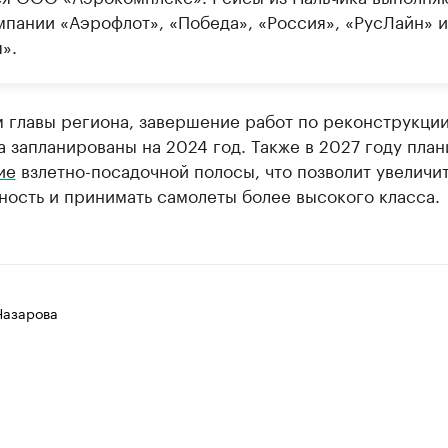
мпании «Аэрофлот», «Победа», «Россия», «РусЛайн» и
».
м главы региона, завершение работ по реконструкци
 запланированы на 2024 год. Также в 2027 году пла
ие
взлетно-посадочной полосы, что позволит увеличит
ость и принимать самолеты более высокого класса.
Назарова