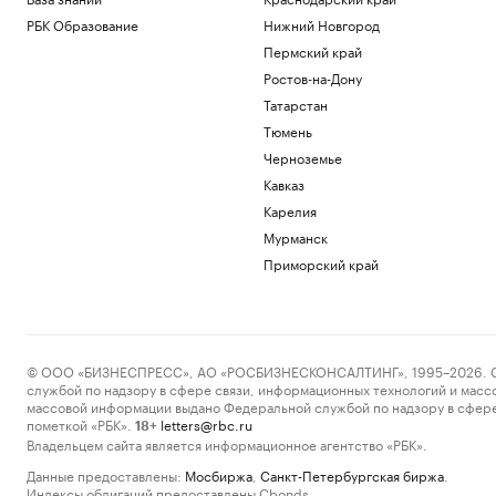
РБК Образование
Нижний Новгород
Пермский край
Ростов-на-Дону
Татарстан
Тюмень
Черноземье
Кавказ
Карелия
Мурманск
Приморский край
© ООО «БИЗНЕСПРЕСС», АО «РОСБИЗНЕСКОНСАЛТИНГ», 1995–2026. Сообщ
службой по надзору в сфере связи, информационных технологий и масс
массовой информации выдано Федеральной службой по надзору в сфере
пометкой «РБК».
letters@rbc.ru
18+
Владельцем сайта является информационное агентство «РБК».
Данные предоставлены:
Мосбиржа
,
Санкт-Петербургская биржа
.
Индексы облигаций предоставлены Cbonds.