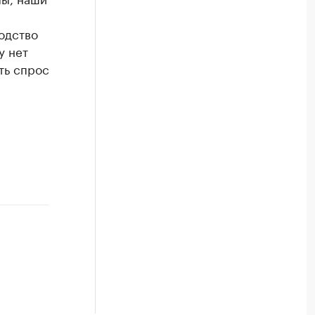
одство
у нет
ть спрос