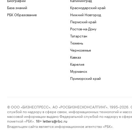
Биографии
Калининград
База знаний
Краснодарский край
РБК Образование
Нижний Новгород
Пермский край
Ростов-на-Дону
Татарстан
Тюмень
Черноземье
Кавказ
Карелия
Мурманск
Приморский край
© ООО «БИЗНЕСПРЕСС», АО «РОСБИЗНЕСКОНСАЛТИНГ», 1995–2026. Сообщ
службой по надзору в сфере связи, информационных технологий и масс
массовой информации выдано Федеральной службой по надзору в сфере
пометкой «РБК».
letters@rbc.ru
18+
Владельцем сайта является информационное агентство «РБК».