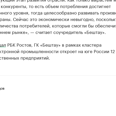
 конкуренты, то есть объем потребления достигнет
ного уровня, тогда целесообразно развивать произв
раны. Сейчас это экономически невыгодно, поскольк
личества потребителей, которые смогли бы обеспечи
ннем рынке», — считает соучредитель «Бештау».
щал
РБК Ростов, ГК «Бештау» в рамках кластера
ктронной промышленности откроет на юге России 12
ственных предприятий.
цов