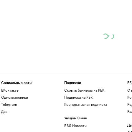
Социальные сети
Подписки
РБ
ВКонтакте
Скрыть баннеры на РБК
О 
Одноклассники
Подписка на РБК
Ко
Telegram
Корпоративная подписка
Ре
Дзен
Ра
Уведомления
RSS Новости
Др