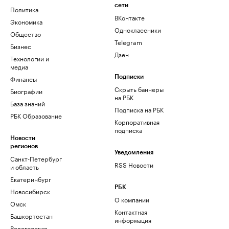
сети
Политика
ВКонтакте
Экономика
Одноклассники
Общество
Telegram
Бизнес
Дзен
Технологии и
медиа
Финансы
Подписки
Скрыть баннеры
Биографии
на РБК
База знаний
Подписка на РБК
РБК Образование
Корпоративная
подписка
Новости
регионов
Уведомления
Санкт-Петербург
RSS Новости
и область
Екатеринбург
РБК
Новосибирск
О компании
Омск
Контактная
Башкортостан
информация
Вологодская