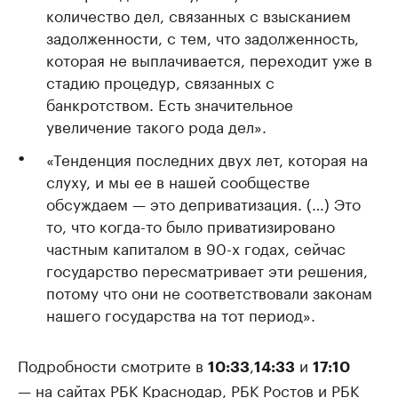
количество дел, связанных с взысканием
задолженности, с тем, что задолженность,
которая не выплачивается, переходит уже в
стадию процедур, связанных с
банкротством. Есть значительное
увеличение такого рода дел».
«Тенденция последних двух лет, которая на
слуху, и мы ее в нашей сообществе
обсуждаем — это деприватизация. (…) Это
то, что когда-то было приватизировано
частным капиталом в 90-х годах, сейчас
государство пересматривает эти решения,
потому что они не соответствовали законам
нашего государства на тот период».
Подробности смотрите в
,
и
10:33
14:33
17:10
— на сайтах РБК Краснодар, РБК Ростов и РБК