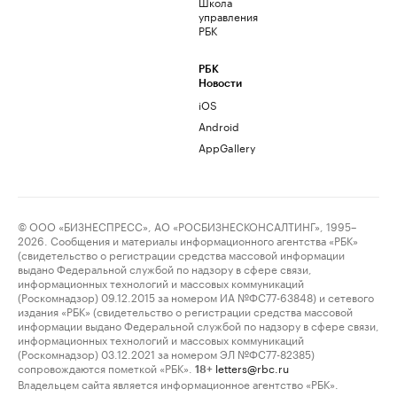
Школа
управления
РБК
РБК
Новости
iOS
Android
AppGallery
© ООО «БИЗНЕСПРЕСС», АО «РОСБИЗНЕСКОНСАЛТИНГ», 1995–
2026. Сообщения и материалы информационного агентства «РБК»
(свидетельство о регистрации средства массовой информации
выдано Федеральной службой по надзору в сфере связи,
информационных технологий и массовых коммуникаций
(Роскомнадзор) 09.12.2015 за номером ИА №ФС77-63848) и сетевого
издания «РБК» (свидетельство о регистрации средства массовой
информации выдано Федеральной службой по надзору в сфере связи,
информационных технологий и массовых коммуникаций
(Роскомнадзор) 03.12.2021 за номером ЭЛ №ФС77-82385)
сопровождаются пометкой «РБК».
letters@rbc.ru
18+
Владельцем сайта является информационное агентство «РБК».