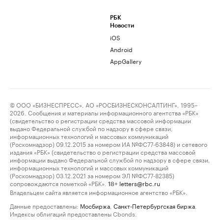
РБК
Новости
iOS
Android
AppGallery
© ООО «БИЗНЕСПРЕСС», АО «РОСБИЗНЕСКОНСАЛТИНГ», 1995–
2026. Сообщения и материалы информационного агентства «РБК»
(свидетельство о регистрации средства массовой информации
выдано Федеральной службой по надзору в сфере связи,
информационных технологий и массовых коммуникаций
(Роскомнадзор) 09.12.2015 за номером ИА №ФС77-63848) и сетевого
издания «РБК» (свидетельство о регистрации средства массовой
информации выдано Федеральной службой по надзору в сфере связи,
информационных технологий и массовых коммуникаций
(Роскомнадзор) 03.12.2021 за номером ЭЛ №ФС77-82385)
сопровождаются пометкой «РБК».
letters@rbc.ru
18+
Владельцем сайта является информационное агентство «РБК».
Данные предоставлены:
Мосбиржа
,
Санкт-Петербургская биржа
.
Индексы облигаций предоставлены Cbonds.