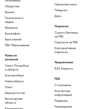
Одноклассники
Общество
Telegram
Бизнес
Дзен
Технологии и
медиа
Финансы
Подписки
Скрыть баннеры
Биографии
на РБК
База знаний
Подписка на РБК
РБК Образование
Корпоративная
подписка
Новости
регионов
Уведомления
Санкт-Петербург
RSS Новости
и область
Екатеринбург
РБК
Новосибирск
О компании
Омск
Контактная
Башкортостан
информация
Вологодская
Редакция
область
Размещение
Калининград