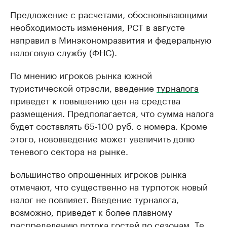
Предложение с расчетами, обосновывающими
необходимость изменения, РСТ в августе
направил в Минэкономразвития и федеральную
налоговую службу (ФНС).
По мнению игроков рынка южной
туристической отрасли, введение
турналога
приведет к повышению цен на средства
размещения. Предполагается, что сумма налога
будет составлять 65-100 руб. с номера. Кроме
этого, нововведение может увеличить долю
теневого сектора на рынке.
Большинство опрошенных игроков рынка
отмечают, что существенно на турпоток новый
налог не повлияет. Введение турналога,
возможно, приведет к более плавному
распределению потока гостей по сезонам. Те