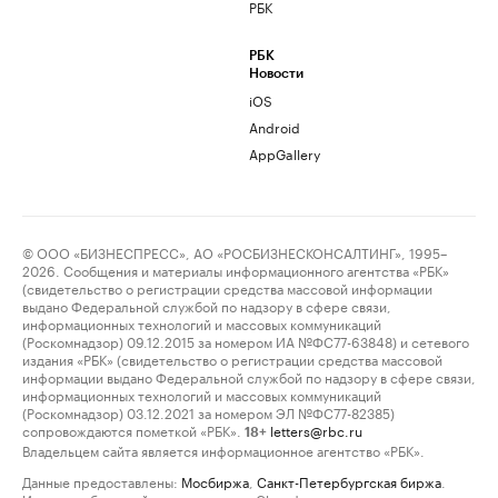
РБК
РБК
Новости
iOS
Android
AppGallery
© ООО «БИЗНЕСПРЕСС», АО «РОСБИЗНЕСКОНСАЛТИНГ», 1995–
2026. Сообщения и материалы информационного агентства «РБК»
(свидетельство о регистрации средства массовой информации
выдано Федеральной службой по надзору в сфере связи,
информационных технологий и массовых коммуникаций
(Роскомнадзор) 09.12.2015 за номером ИА №ФС77-63848) и сетевого
издания «РБК» (свидетельство о регистрации средства массовой
информации выдано Федеральной службой по надзору в сфере связи,
информационных технологий и массовых коммуникаций
(Роскомнадзор) 03.12.2021 за номером ЭЛ №ФС77-82385)
сопровождаются пометкой «РБК».
letters@rbc.ru
18+
Владельцем сайта является информационное агентство «РБК».
Данные предоставлены:
Мосбиржа
,
Санкт-Петербургская биржа
.