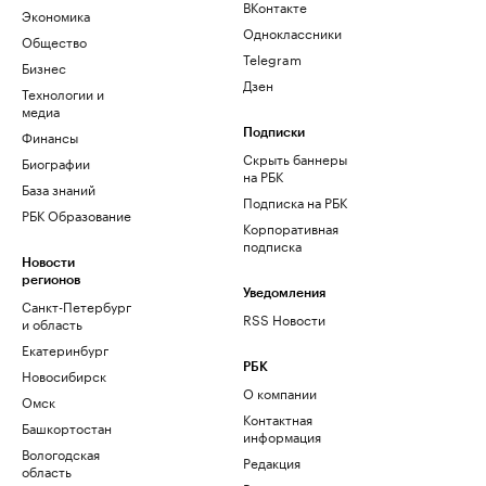
ВКонтакте
Экономика
Одноклассники
Общество
Telegram
Бизнес
Дзен
Технологии и
медиа
Финансы
Подписки
Скрыть баннеры
Биографии
на РБК
База знаний
Подписка на РБК
РБК Образование
Корпоративная
подписка
Новости
регионов
Уведомления
Санкт-Петербург
RSS Новости
и область
Екатеринбург
РБК
Новосибирск
О компании
Омск
Контактная
Башкортостан
информация
Вологодская
Редакция
область