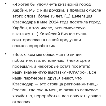
«Я хотел бы упомянуть китайский город
Харбин. Мы с ним дружим, в прямом смысле
этого слова, более 15 лет. (…) Делегация
Краснодара в мае 2024 года посетила город
Харбин, в том числе, экономическую
выставку. (…) Китайский бизнес очень
заинтересован в нашей продукции
сельхозпереработки».
«Все, с кем мы общаемся по линии
побратимства, вспоминают (некоторые
посещали, а некоторые хотят посетить)
нашу знаменитую выставку «ЮгАгро». Все
наши партнеры и друзья знают, что
Краснодар — это столица региона-житницы
России, где очень мощно развито сельское
хозяйство, переработка, все сопутствующие
отрасли».