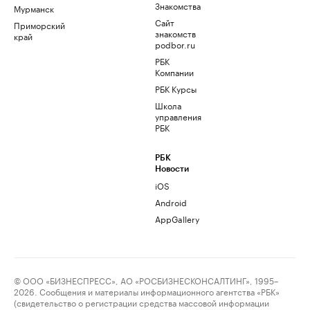
Знакомства
Мурманск
Сайт
Приморский
знакомств
край
podbor.ru
РБК
Компании
РБК Курсы
Школа
управления
РБК
РБК
Новости
iOS
Android
AppGallery
© ООО «БИЗНЕСПРЕСС», АО «РОСБИЗНЕСКОНСАЛТИНГ», 1995–
2026. Сообщения и материалы информационного агентства «РБК»
(свидетельство о регистрации средства массовой информации