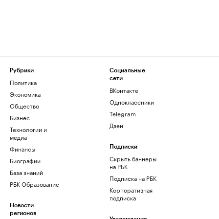
Рубрики
Социальные
сети
Политика
ВКонтакте
Экономика
Одноклассники
Общество
Telegram
Бизнес
Дзен
Технологии и
медиа
Финансы
Подписки
Скрыть баннеры
Биографии
на РБК
База знаний
Подписка на РБК
РБК Образование
Корпоративная
подписка
Новости
регионов