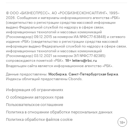
© ООО «БИЗНЕСПРЕСС», АО «РОСБИЗНЕСКОНСАЛТИНГ», 1995–
2026. Сообщения и материалы информационного агентства «РБК»
(свидетельство о регистрации средства массовой информации
выдано Федеральной службой по надзору в сфере связи,
информационных технологий и массовых коммуникаций
(Роскомнадзор) 09.12.2015 за номером ИА №ФС77-63848) и сетевого
издания «РБК» (свидетельство о регистрации средства массовой
информации выдано Федеральной службой по надзору в сфере связи,
информационных технологий и массовых коммуникаций
(Роскомнадзор) 03.12.2021 за номером ЭЛ №ФС77-82385)
сопровождаются пометкой «РБК».
letters@rbc.ru
18+
Владельцем сайта является информационное агентство «РБК».
Данные предоставлены:
Мосбиржа
,
Санкт-Петербургская биржа
.
Индексы облигаций предоставлены Cbonds.
Информация об ограничениях
О соблюдении авторских прав
Пользовательское соглашение
Политика в отношении обработки персональных данных
Политика обработки файлов cookie
18+