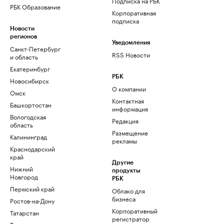
Подписка на РБК
РБК Образование
Корпоративная
подписка
Новости
регионов
Уведомления
Санкт-Петербург
RSS Новости
и область
Екатеринбург
РБК
Новосибирск
О компании
Омск
Контактная
Башкортостан
информация
Вологодская
Редакция
область
Размещение
Калининград
рекламы
Краснодарский
край
Другие
Нижний
продукты
Новгород
РБК
Пермский край
Облако для
бизнеса
Ростов-на-Дону
Корпоративный
Татарстан
регистратор