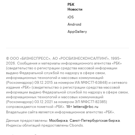
РБК
Новости
iOS
Android
AppGallery
© ООО «БИЗНЕСПРЕСС», АО «РОСБИЗНЕСКОНСАЛТИНГ», 1995–
2026. Сообщения и материалы информационного агентства «РБК»
(свидетельство о регистрации средства массовой информации
выдано Федеральной службой по надзору в сфере связи,
информационных технологий и массовых коммуникаций
(Роскомнадзор) 09.12.2015 за номером ИА №ФС77-63848) и сетевого
издания «РБК» (свидетельство о регистрации средства массовой
информации выдано Федеральной службой по надзору в сфере связи,
информационных технологий и массовых коммуникаций
(Роскомнадзор) 03.12.2021 за номером ЭЛ №ФС77-82385)
сопровождаются пометкой «РБК».
letters@rbc.ru
18+
Владельцем сайта является информационное агентство «РБК».
Данные предоставлены:
Мосбиржа
,
Санкт-Петербургская биржа
.
Индексы облигаций предоставлены Cbonds.