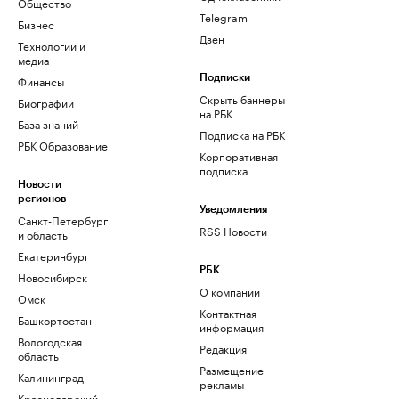
Общество
Telegram
Бизнес
Дзен
Технологии и
медиа
Финансы
Подписки
Скрыть баннеры
Биографии
на РБК
База знаний
Подписка на РБК
РБК Образование
Корпоративная
подписка
Новости
регионов
Уведомления
Санкт-Петербург
RSS Новости
и область
Екатеринбург
РБК
Новосибирск
О компании
Омск
Контактная
Башкортостан
информация
Вологодская
Редакция
область
Размещение
Калининград
рекламы
Краснодарский