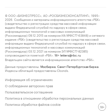
© ООО «БИЗНЕСПРЕСС», АО «РОСБИЗНЕСКОНСАЛТИНГ», 1995–
2026. Сообщения и материалы информационного агентства «РБК»
(свидетельство о регистрации средства массовой информации
выдано Федеральной службой по надзору в сфере связи,
информационных технологий и массовых коммуникаций
(Роскомнадзор) 09.12.2015 за номером ИА №ФС77-63848) и сетевого
издания «РБК» (свидетельство о регистрации средства массовой
информации выдано Федеральной службой по надзору в сфере связи,
информационных технологий и массовых коммуникаций
(Роскомнадзор) 03.12.2021 за номером ЭЛ №ФС77-82385)
сопровождаются пометкой «РБК».
letters@rbc.ru
18+
Владельцем сайта является информационное агентство «РБК».
Данные предоставлены:
Мосбиржа
,
Санкт-Петербургская биржа
.
Индексы облигаций предоставлены Cbonds.
Информация об ограничениях
О соблюдении авторских прав
Пользовательское соглашение
Политика в отношении обработки персональных данных
Политика обработки файлов cookie
18+