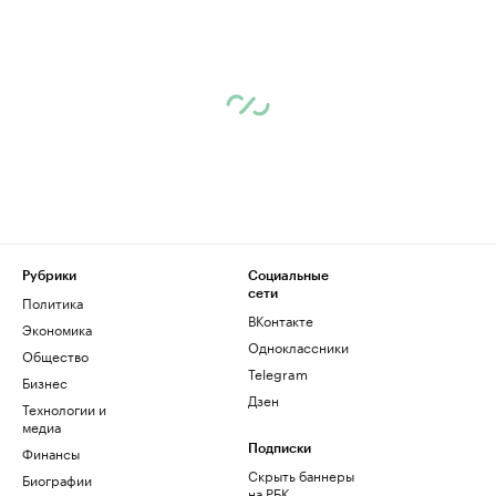
Рубрики
Социальные
сети
Политика
ВКонтакте
Экономика
Одноклассники
Общество
Telegram
Бизнес
Дзен
Технологии и
медиа
Финансы
Подписки
Скрыть баннеры
Биографии
на РБК