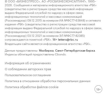
© ООО «БИЗНЕСПРЕСС», АО «РОСБИЗНЕСКОНСАЛТИНГ», 1995–
2026. Сообщения и материалы информационного агентства «РБК»
(свидетельство о регистрации средства массовой информации
выдано Федеральной службой по надзору в сфере связи,
информационных технологий и массовых коммуникаций
(Роскомнадзор) 09.12.2015 за номером ИА №ФС77-63848) и сетевого
издания «РБК» (свидетельство о регистрации средства массовой
информации выдано Федеральной службой по надзору в сфере связи,
информационных технологий и массовых коммуникаций
(Роскомнадзор) 03.12.2021 за номером ЭЛ №ФС77-82385)
сопровождаются пометкой «РБК».
letters@rbc.ru
18+
Владельцем сайта является информационное агентство «РБК».
Данные предоставлены:
Мосбиржа
,
Санкт-Петербургская биржа
.
Индексы облигаций предоставлены Cbonds.
Информация об ограничениях
О соблюдении авторских прав
Пользовательское соглашение
Политика в отношении обработки персональных данных
Политика обработки файлов cookie
18+