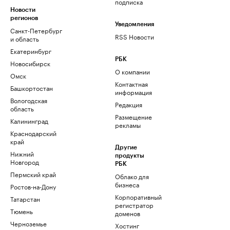
подписка
Новости
регионов
Уведомления
Санкт-Петербург
RSS Новости
и область
Екатеринбург
РБК
Новосибирск
О компании
Омск
Контактная
Башкортостан
информация
Вологодская
Редакция
область
Размещение
Калининград
рекламы
Краснодарский
край
Другие
Нижний
продукты
Новгород
РБК
Пермский край
Облако для
бизнеса
Ростов-на-Дону
Корпоративный
Татарстан
регистратор
Тюмень
доменов
Черноземье
Хостинг