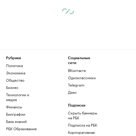
Рубрики
Социальные
сети
Политика
ВКонтакте
Экономика
Одноклассники
Общество
Telegram
Бизнес
Дзен
Технологии и
медиа
Финансы
Подписки
Скрыть баннеры
Биографии
на РБК
База знаний
Подписка на РБК
РБК Образование
Корпоративная