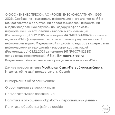
© ООО «БИЗНЕСПРЕСС», АО «РОСБИЗНЕСКОНСАЛТИНГ», 1995–
2026. Сообщения и материалы информационного агентства «РБК»
(свидетельство о регистрации средства массовой информации
выдано Федеральной службой по надзору в сфере связи,
информационных технологий и массовых коммуникаций
(Роскомнадзор) 09.12.2015 за номером ИА №ФС77-63848) и сетевого
издания «РБК» (свидетельство о регистрации средства массовой
информации выдано Федеральной службой по надзору в сфере связи,
информационных технологий и массовых коммуникаций
(Роскомнадзор) 03.12.2021 за номером ЭЛ №ФС77-82385)
сопровождаются пометкой «РБК».
letters@rbc.ru
18+
Владельцем сайта является информационное агентство «РБК».
Данные предоставлены:
Мосбиржа
,
Санкт-Петербургская биржа
.
Индексы облигаций предоставлены Cbonds.
Информация об ограничениях
О соблюдении авторских прав
Пользовательское соглашение
Политика в отношении обработки персональных данных
Политика обработки файлов cookie
18+