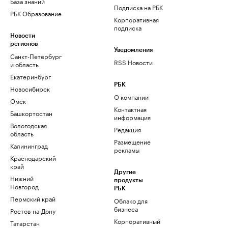
База знаний
Подписка на РБК
РБК Образование
Корпоративная
подписка
Новости
регионов
Уведомления
Санкт-Петербург
RSS Новости
и область
Екатеринбург
РБК
Новосибирск
О компании
Омск
Контактная
Башкортостан
информация
Вологодская
Редакция
область
Размещение
Калининград
рекламы
Краснодарский
край
Другие
Нижний
продукты
Новгород
РБК
Пермский край
Облако для
бизнеса
Ростов-на-Дону
Корпоративный
Татарстан