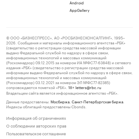
Android
AppGallery
© ООО «БИЗНЕСПРЕСС», АО «РОСБИЗНЕСКОНСАЛТИНГ», 1995–
2026. Сообщения и материалы информационного агентства «РБК»
(свидетельство о регистрации средства массовой информации
выдано Федеральной службой по надзору в сфере связи,
информационных технологий и массовых коммуникаций
(Роскомнадзор) 09.12.2015 за номером ИА №ФС77-63848) и сетевого
издания «РБК» (свидетельство о регистрации средства массовой
информации выдано Федеральной службой по надзору в сфере связи,
информационных технологий и массовых коммуникаций
(Роскомнадзор) 03.12.2021 за номером ЭЛ №ФС77-82385)
сопровождаются пометкой «РБК».
letters@rbc.ru
18+
Владельцем сайта является информационное агентство «РБК».
Данные предоставлены:
Мосбиржа
,
Санкт-Петербургская биржа
.
Индексы облигаций предоставлены Cbonds.
Информация об ограничениях
О соблюдении авторских прав
Пользовательское соглашение