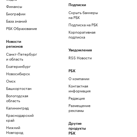
Финансы
Подписки
Скрыть баннеры
Биографии
на РБК
База знаний
Подписка на РБК
РБК Образование
Корпоративная
подписка
Новости
регионов
Уведомления
Санкт-Петербург
RSS Новости
и область
Екатеринбург
РБК
Новосибирск
О компании
Омск
Контактная
Башкортостан
информация
Вологодская
Редакция
область
Размещение
Калининград
рекламы
Краснодарский
край
Другие
Нижний
продукты
Новгород
РБК