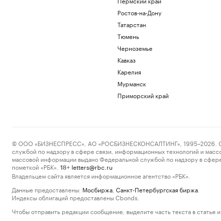
Пермский край
Ростов-на-Дону
Татарстан
Тюмень
Черноземье
Кавказ
Карелия
Мурманск
Приморский край
© ООО «БИЗНЕСПРЕСС», АО «РОСБИЗНЕСКОНСАЛТИНГ», 1995–2026. Сообщ
службой по надзору в сфере связи, информационных технологий и масс
массовой информации выдано Федеральной службой по надзору в сфере
пометкой «РБК».
letters@rbc.ru
18+
Владельцем сайта является информационное агентство «РБК».
Данные предоставлены:
Мосбиржа
,
Санкт-Петербургская биржа
.
Индексы облигаций предоставлены Cbonds.
Чтобы отправить редакции сообщение, выделите часть текста в статье и 