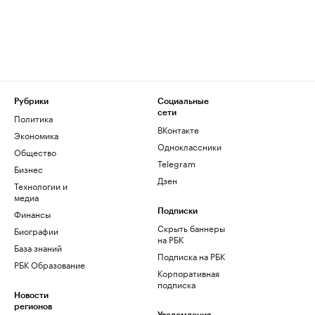
Рубрики
Социальные
сети
Политика
ВКонтакте
Экономика
Одноклассники
Общество
Telegram
Бизнес
Дзен
Технологии и
медиа
Финансы
Подписки
Скрыть баннеры
Биографии
на РБК
База знаний
Подписка на РБК
РБК Образование
Корпоративная
подписка
Новости
регионов