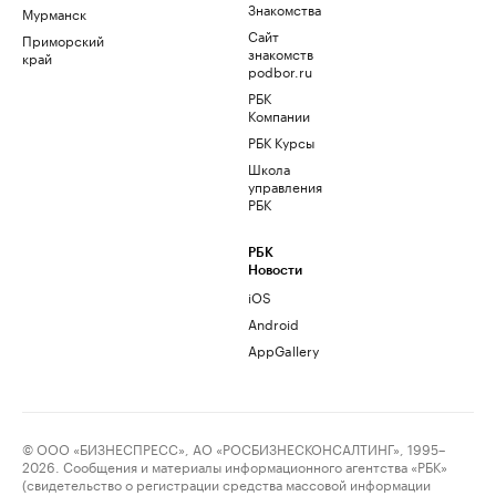
Знакомства
Мурманск
Сайт
Приморский
знакомств
край
podbor.ru
РБК
Компании
РБК Курсы
Школа
управления
РБК
РБК
Новости
iOS
Android
AppGallery
© ООО «БИЗНЕСПРЕСС», АО «РОСБИЗНЕСКОНСАЛТИНГ», 1995–
2026. Сообщения и материалы информационного агентства «РБК»
(свидетельство о регистрации средства массовой информации