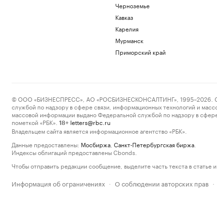
Черноземье
Кавказ
Карелия
Мурманск
Приморский край
© ООО «БИЗНЕСПРЕСС», АО «РОСБИЗНЕСКОНСАЛТИНГ», 1995–2026. Сообщ
службой по надзору в сфере связи, информационных технологий и масс
массовой информации выдано Федеральной службой по надзору в сфере
пометкой «РБК».
letters@rbc.ru
18+
Владельцем сайта является информационное агентство «РБК».
Данные предоставлены:
Мосбиржа
,
Санкт-Петербургская биржа
.
Индексы облигаций предоставлены Cbonds.
Чтобы отправить редакции сообщение, выделите часть текста в статье и 
Информация об ограничениях
О соблюдении авторских прав
·
·