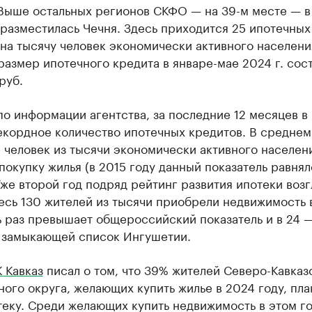
 Выше остальных регионов СКФО — на 39-м месте — в
разместилась Чечня. Здесь приходится 25 ипотечных
на тысячу человек экономически активного населени
азмер ипотечного кредита в январе-мае 2024 г. сос
руб.
по информации агентства, за последние 12 месяцев в
екордное количество ипотечных кредитов. В среднем
 человек из тысячи экономически активного населен
покупку жилья (в 2015 году данный показатель равнял
Уже второй год подряд рейтинг развития ипотеки возг
есь 130 жителей из тысячи приобрели недвижимость в
ь раз превышает общероссийский показатель и в 24 
т замыкающей список Ингушетии.
 Кавказ
писал о том, что 39% жителей Северо-Кавказ
ого округа, желающих купить жилье в 2024 году, пл
теку. Среди желающих купить недвижимость в этом г