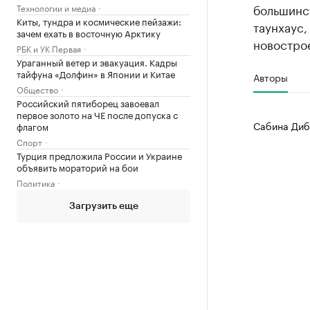
большинс
Технологии и медиа
Киты, тундра и космические пейзажи:
таунхаус,
зачем ехать в восточную Арктику
новостро
РБК и УК Первая
Ураганный ветер и эвакуация. Кадры
тайфуна «Долфин» в Японии и Китае
Авторы
Общество
Российский пятиборец завоевал
первое золото на ЧЕ после допуска с
Сабина Диб
флагом
Спорт
Турция предложила России и Украине
объявить мораторий на бои
Политика
Загрузить еще