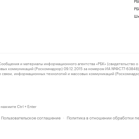
РБ
РБ
Шк
ения и материалы информационного агентства «РБК» (свидетельство о 
овых коммуникаций (Роскомнадзор) 09.12.2015 за номером ИА №ФС77-63848) 
 связи, информационных технологий и массовых коммуникаций (Роскомнадз
нажмите Ctrl + Enter
Пользовательское соглашение
Политика в отношении обработки п
·