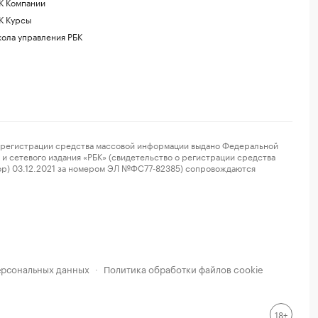
К Компании
К Курсы
ола управления РБК
регистрации средства массовой информации выдано Федеральной
и сетевого издания «РБК» (свидетельство о регистрации средства
ор) 03.12.2021 за номером ЭЛ №ФС77-82385) сопровождаются
ерсональных данных
Политика обработки файлов cookie
·
18+