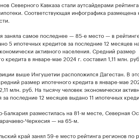
нов Северного Кавказа стали аутсайдерами рейтинга
 ипотеки. Соответствующая инфографика размещена 
сти.
 заняла самое последнее — 85-е место — в рейтинге
но 5 ипотечных кредитов за последние 12 месяцев н
экономически активного населения. Средний размер
о кредита в январе-мае 2024 г. составил 1,11 млн. руб
озиции выше Ингушетии расположился Дагестан. В эт
редний размер ипотечного кредита в январе-мае 202
2,11 млн. руб. На тысячу человек экономически актив
 за последние 12 месяцев выдано 11 ипотечных креди
о-Балкария разместилась на 81-м месте, Северная О
Карачаево-Черкесия — на 65-м.
ьский край занял 59-е место рейтинга регионов по 