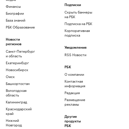
Финансы
Подписки
Скрыть баннеры
Биографии
на РБК
База знаний
Подписка на РБК
РБК Образование
Корпоративная
подписка
Новости
регионов
Уведомления
Санкт-Петербург
RSS Новости
и область
Екатеринбург
РБК
Новосибирск
О компании
Омск
Контактная
Башкортостан
информация
Вологодская
Редакция
область
Размещение
Калининград
рекламы
Краснодарский
край
Другие
Нижний
продукты
Новгород
РБК