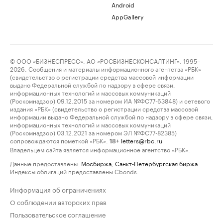
Android
AppGallery
© ООО «БИЗНЕСПРЕСС», АО «РОСБИЗНЕСКОНСАЛТИНГ», 1995–
2026. Сообщения и материалы информационного агентства «РБК»
(свидетельство о регистрации средства массовой информации
выдано Федеральной службой по надзору в сфере связи,
информационных технологий и массовых коммуникаций
(Роскомнадзор) 09.12.2015 за номером ИА №ФС77-63848) и сетевого
издания «РБК» (свидетельство о регистрации средства массовой
информации выдано Федеральной службой по надзору в сфере связи,
информационных технологий и массовых коммуникаций
(Роскомнадзор) 03.12.2021 за номером ЭЛ №ФС77-82385)
сопровождаются пометкой «РБК».
letters@rbc.ru
18+
Владельцем сайта является информационное агентство «РБК».
Данные предоставлены:
Мосбиржа
,
Санкт-Петербургская биржа
.
Индексы облигаций предоставлены Cbonds.
Информация об ограничениях
О соблюдении авторских прав
Пользовательское соглашение