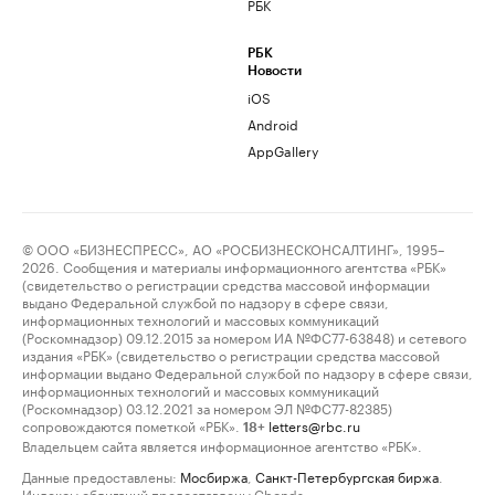
РБК
РБК
Новости
iOS
Android
AppGallery
© ООО «БИЗНЕСПРЕСС», АО «РОСБИЗНЕСКОНСАЛТИНГ», 1995–
2026. Сообщения и материалы информационного агентства «РБК»
(свидетельство о регистрации средства массовой информации
выдано Федеральной службой по надзору в сфере связи,
информационных технологий и массовых коммуникаций
(Роскомнадзор) 09.12.2015 за номером ИА №ФС77-63848) и сетевого
издания «РБК» (свидетельство о регистрации средства массовой
информации выдано Федеральной службой по надзору в сфере связи,
информационных технологий и массовых коммуникаций
(Роскомнадзор) 03.12.2021 за номером ЭЛ №ФС77-82385)
сопровождаются пометкой «РБК».
letters@rbc.ru
18+
Владельцем сайта является информационное агентство «РБК».
Данные предоставлены:
Мосбиржа
,
Санкт-Петербургская биржа
.
Индексы облигаций предоставлены Cbonds.