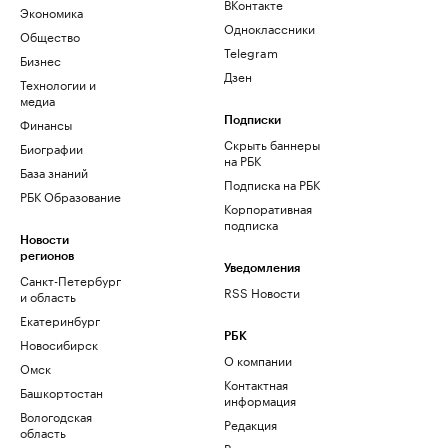
ВКонтакте
Экономика
Одноклассники
Общество
Telegram
Бизнес
Дзен
Технологии и
медиа
Финансы
Подписки
Скрыть баннеры
Биографии
на РБК
База знаний
Подписка на РБК
РБК Образование
Корпоративная
подписка
Новости
регионов
Уведомления
Санкт-Петербург
RSS Новости
и область
Екатеринбург
РБК
Новосибирск
О компании
Омск
Контактная
Башкортостан
информация
Вологодская
Редакция
область
Размещение