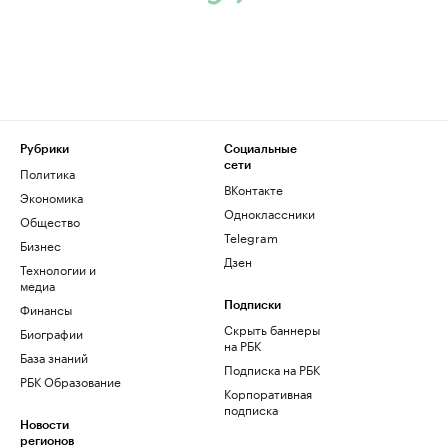
Рубрики
Социальные
сети
Политика
ВКонтакте
Экономика
Одноклассники
Общество
Telegram
Бизнес
Дзен
Технологии и
медиа
Финансы
Подписки
Скрыть баннеры
Биографии
на РБК
База знаний
Подписка на РБК
РБК Образование
Корпоративная
подписка
Новости
регионов