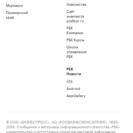
Знакомства
Мурманск
Сайт
Приморский
знакомств
край
podbor.ru
РБК
Компании
РБК Курсы
Школа
управления
РБК
РБК
Новости
iOS
Android
AppGallery
© ООО «БИЗНЕСПРЕСС», АО «РОСБИЗНЕСКОНСАЛТИНГ», 1995–
2026. Сообщения и материалы информационного агентства «РБК»
(свидетельство о регистрации средства массовой информации