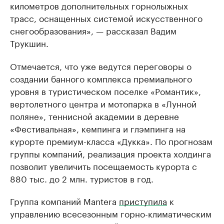
километров дополнительных горнолыжных
трасс, оснащенных системой искусственного
снегообразования», — рассказал Вадим
Трукшин.
Отмечается, что уже ведутся переговоры о
создании банного комплекса премиального
уровня в туристическом поселке «Романтик»,
вертолетного центра и мотопарка в «Лунной
поляне», теннисной академии в деревне
«Фестивальная», кемпинга и глэмпинга на
курорте премиум-класса «Дукка». По прогнозам
группы компаний, реализация проекта холдинга
позволит увеличить посещаемость курорта с
880 тыс. до 2 млн. туристов в год.
Группа компаний Mantera
приступила
к
управлению всесезонным горно-климатическим