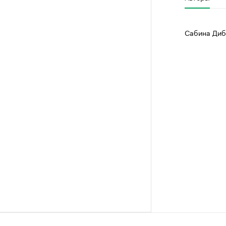
Сабина Диб