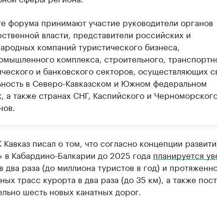
те форума принимают участие руководители органов
рственной власти, представители российских и
ародных компаний туристического бизнеса,
омышленного комплекса, строительного, транспортн
ического и банковского секторов, осуществляющих с
ьность в Северо-Кавказском и Южном федеральном
х, а также странах СНГ, Каспийского и Черноморског
нов.
 Кавказ писал о том, что согласно концепции развит
» в Кабардино-Балкарии до 2025 года
планируется ув
в два раза (до миллиона туристов в год) и протяженн
ых трасс курорта в два раза (до 35 км), а также пос
льно шесть новых канатных дорог.