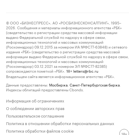
© ООО «БИЗНЕСПРЕСС», АО «РОСБИЗНЕСКОНСАЛТИНГ», 1995–
2026. Сообщения и материалы информационного агентства «РБК»
(свидетельство о регистрации средства массовой информации
выдано Федеральной службой по надзору в сфере связи,
информационных технологий и массовых коммуникаций
(Роскомнадзор) 09.12.2015 за номером ИА №ФС77-63848) и сетевого
издания «РБК» (свидетельство о регистрации средства массовой
информации выдано Федеральной службой по надзору в сфере связи,
информационных технологий и массовых коммуникаций
(Роскомнадзор) 03.12.2021 за номером ЭЛ №ФС77-82385)
сопровождаются пометкой «РБК».
letters@rbc.ru
18+
Владельцем сайта является информационное агентство «РБК».
Данные предоставлены:
Мосбиржа
,
Санкт-Петербургская биржа
.
Индексы облигаций предоставлены Cbonds.
Информация об ограничениях
О соблюдении авторских прав
Пользовательское соглашение
Политика в отношении обработки персональных данных
Политика обработки файлов cookie
18+