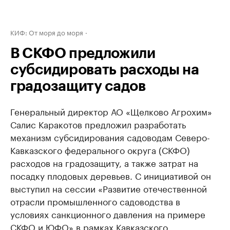
КИФ: От моря до моря
В СКФО предложили
субсидировать расходы на
градозащиту садов
Генеральный директор АО «Щелково Агрохим»
Салис Каракотов предложил разработать
механизм субсидирования садоводам Северо-
Кавказского федерального округа (СКФО)
расходов на градозащиту, а также затрат на
посадку плодовых деревьев. С инициативой он
выступил на сессии «Развитие отечественной
отрасли промышленного садоводства в
условиях санкционного давления на примере
СКФО и ЮФО» в рамках Кавказского