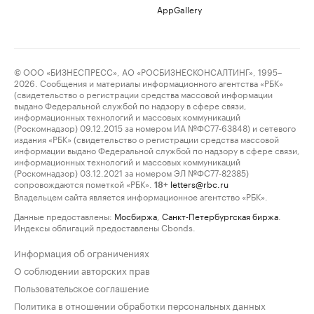
AppGallery
© ООО «БИЗНЕСПРЕСС», АО «РОСБИЗНЕСКОНСАЛТИНГ», 1995–
2026. Сообщения и материалы информационного агентства «РБК»
(свидетельство о регистрации средства массовой информации
выдано Федеральной службой по надзору в сфере связи,
информационных технологий и массовых коммуникаций
(Роскомнадзор) 09.12.2015 за номером ИА №ФС77-63848) и сетевого
издания «РБК» (свидетельство о регистрации средства массовой
информации выдано Федеральной службой по надзору в сфере связи,
информационных технологий и массовых коммуникаций
(Роскомнадзор) 03.12.2021 за номером ЭЛ №ФС77-82385)
сопровождаются пометкой «РБК».
letters@rbc.ru
18+
Владельцем сайта является информационное агентство «РБК».
Данные предоставлены:
Мосбиржа
,
Санкт-Петербургская биржа
.
Индексы облигаций предоставлены Cbonds.
Информация об ограничениях
О соблюдении авторских прав
Пользовательское соглашение
Политика в отношении обработки персональных данных