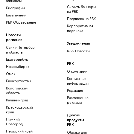
Финансы
Скрыть баннеры
Биографии
на РБК
База знаний
Подписка на РБК
РБК Образование
Корпоративная
подписка
Новости
регионов
Уведомления
Санкт-Петербург
RSS Новости
и область
Екатеринбург
РБК
Новосибирск
О компании
Омск
Контактная
Башкортостан
информация
Вологодская
Редакция
область
Размещение
Калининград
рекламы
Краснодарский
край
Другие
Нижний
продукты
Новгород
РБК
Пермский край
Облако для