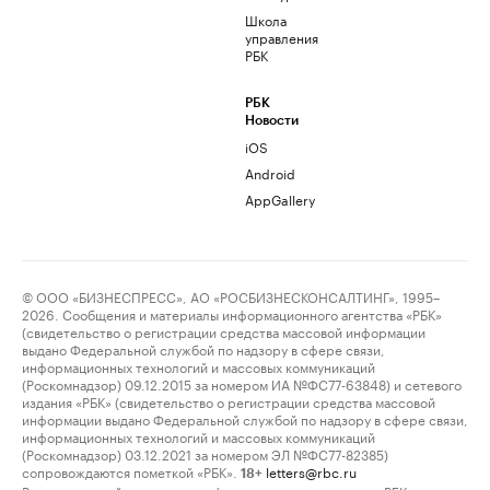
Школа
управления
РБК
РБК
Новости
iOS
Android
AppGallery
© ООО «БИЗНЕСПРЕСС», АО «РОСБИЗНЕСКОНСАЛТИНГ», 1995–
2026. Сообщения и материалы информационного агентства «РБК»
(свидетельство о регистрации средства массовой информации
выдано Федеральной службой по надзору в сфере связи,
информационных технологий и массовых коммуникаций
(Роскомнадзор) 09.12.2015 за номером ИА №ФС77-63848) и сетевого
издания «РБК» (свидетельство о регистрации средства массовой
информации выдано Федеральной службой по надзору в сфере связи,
информационных технологий и массовых коммуникаций
(Роскомнадзор) 03.12.2021 за номером ЭЛ №ФС77-82385)
сопровождаются пометкой «РБК».
letters@rbc.ru
18+