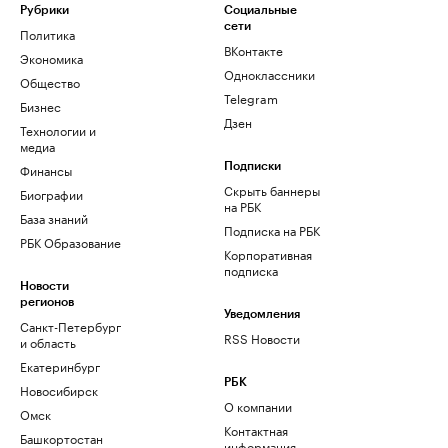
Рубрики
Социальные
сети
Политика
ВКонтакте
Экономика
Одноклассники
Общество
Telegram
Бизнес
Дзен
Технологии и
медиа
Финансы
Подписки
Скрыть баннеры
Биографии
на РБК
База знаний
Подписка на РБК
РБК Образование
Корпоративная
подписка
Новости
регионов
Уведомления
Санкт-Петербург
RSS Новости
и область
Екатеринбург
РБК
Новосибирск
О компании
Омск
Контактная
Башкортостан
информация