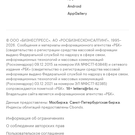
Android
AppGallery
© ООО «БИЗНЕСПРЕСС», АО «РОСБИЗНЕСКОНСАЛТИНГ», 1995–
2026. Сообщения и материалы информационного агентства «РБК»
(свидетельство о регистрации средства массовой информации
выдано Федеральной службой по надзору в сфере связи,
информационных технологий и массовых коммуникаций
(Роскомнадзор) 09.12.2015 за номером ИА №ФС77-63848) и сетевого
издания «РБК» (свидетельство о регистрации средства массовой
информации выдано Федеральной службой по надзору в сфере связи,
информационных технологий и массовых коммуникаций
(Роскомнадзор) 03.12.2021 за номером ЭЛ №ФС77-82385)
сопровождаются пометкой «РБК».
letters@rbc.ru
18+
Владельцем сайта является информационное агентство «РБК».
Данные предоставлены:
Мосбиржа
,
Санкт-Петербургская биржа
.
Индексы облигаций предоставлены Cbonds.
Информация об ограничениях
О соблюдении авторских прав
Пользовательское соглашение