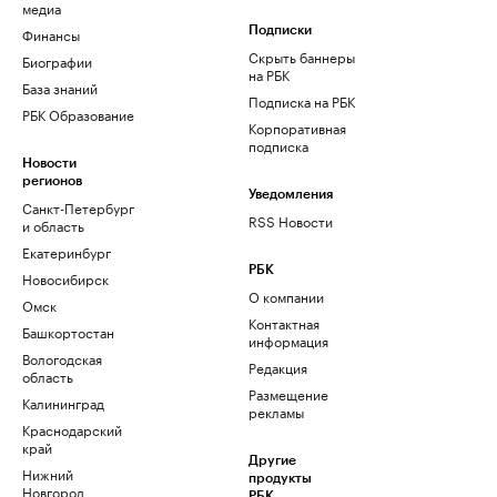
медиа
Финансы
Подписки
Скрыть баннеры
Биографии
на РБК
База знаний
Подписка на РБК
РБК Образование
Корпоративная
подписка
Новости
регионов
Уведомления
Санкт-Петербург
RSS Новости
и область
Екатеринбург
РБК
Новосибирск
О компании
Омск
Контактная
Башкортостан
информация
Вологодская
Редакция
область
Размещение
Калининград
рекламы
Краснодарский
край
Другие
Нижний
продукты
Новгород
РБК